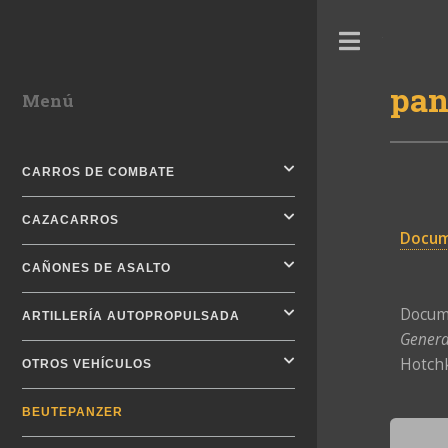
Toggle
pan
Menú
CARROS DE COMBATE
CAZACARROS
Docum
CAÑONES DE ASALTO
Docum
ARTILLERÍA AUTOPROPULSADA
Genera
Hotchk
OTROS VEHÍCULOS
BEUTEPANZER