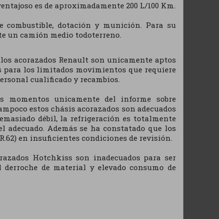
ventajoso es de aproximadamente 200 L/100 Km.
de combustible, dotación y munición. Para su
te un camión medio todoterreno.
culos acorazados Renault son unicamente aptos
s para los limitados movimientos que requiere
ersonal cualificado y recambios.
tos momentos unicamente del informe sobre
 tampoco estos chásis acorazados son adecuados
emasiado débil, la refrigeración es totalmente
 el adecuado. Además se ha constatado que los
R.62) en insuficientes condiciones de revisión.
orazados Hotchkiss son inadecuados para ser
al derroche de material y elevado consumo de