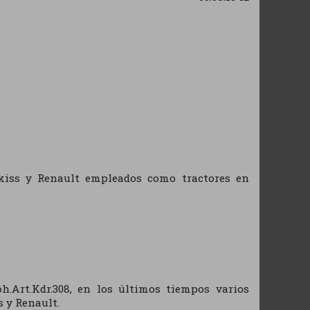
kiss y Renault empleados como tractores en
öh.Art.Kdr.308, en los últimos tiempos varios
 y Renault.