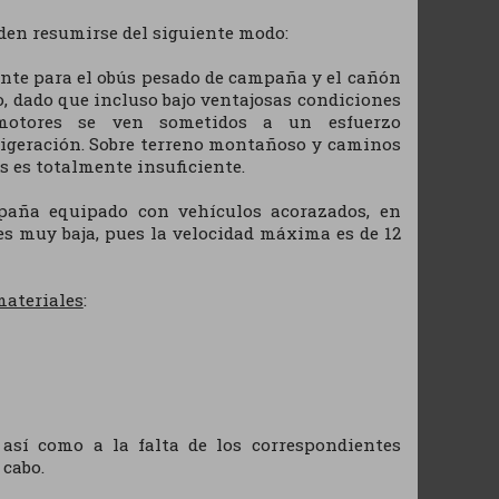
eden resumirse del siguiente modo:
ente para el obús pesado de campaña y el cañón
o, dado que incluso bajo ventajosas condiciones
motores se ven sometidos a un esfuerzo
rigeración. Sobre terreno montañoso y caminos
s es totalmente insuficiente.
paña equipado con vehículos acorazados, en
s muy baja, pues la velocidad máxima es de 12
ateriales
:
así como a la falta de los correspondientes
 cabo.