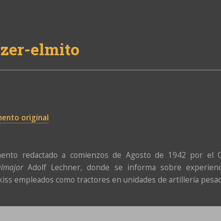
zer-elmito
ento original
ento redactado a comienzos de Agosto de 1942 por el Com
lmajor
Adolf Lechner, donde se informa sobre experienci
iss empleados como tractores en unidades de artillería pesad