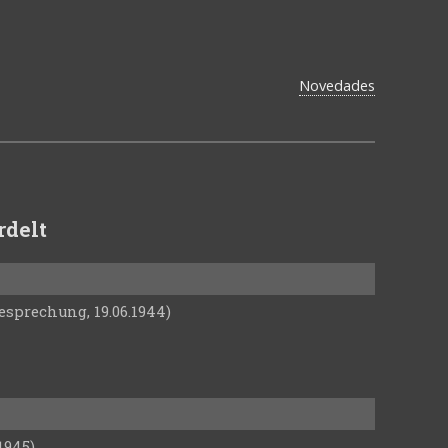
Novedades
rdelt
esprechung, 19.06.1944)
1945)