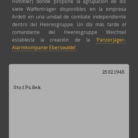
Himmler) donde propone la agrupación de los
siete Waffenträger disponibles en la empresa
Ardelt en una unidad de combate independiente
dentro del Heeresgruppe. Un día más tarde el
comandante del Heeresgruppe Weichsel
establecía la creación de la
'Panzerjäger-
Alarmkompanie Eberswalde'
.
25.02.1945
Sto.f.Pz.Bek.