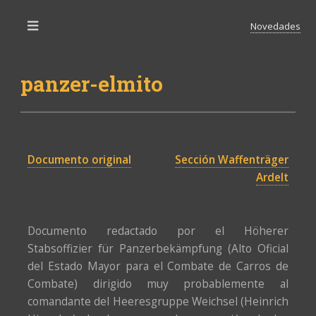
Novedades
Toggle
panzer-elmito
Documento original
Sección Waffenträger
Ardelt
Documento redactado por el Höherer
Stabsoffizier für Panzerbekämpfung (Alto Oficial
del Estado Mayor para el Combate de Carros de
Combate) dirigido muy probablemente al
comandante del Heeresgruppe Weichsel (Heinrich