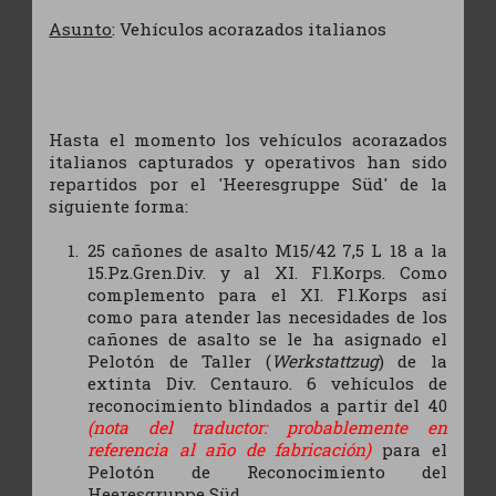
Asunto
: Vehículos acorazados italianos
Hasta el momento los vehículos acorazados
italianos capturados y operativos han sido
repartidos por el 'Heeresgruppe Süd' de la
siguiente forma:
25 cañones de asalto M15/42 7,5 L 18 a la
15.Pz.Gren.Div. y al XI. Fl.Korps. Como
complemento para el XI. Fl.Korps así
como para atender las necesidades de los
cañones de asalto se le ha asignado el
Pelotón de Taller (
Werkstattzug
) de la
extinta Div. Centauro. 6 vehículos de
reconocimiento blindados a partir del 40
(nota del traductor: probablemente en
referencia al año de fabricación)
para el
Pelotón de Reconocimiento del
Heeresgruppe Süd.