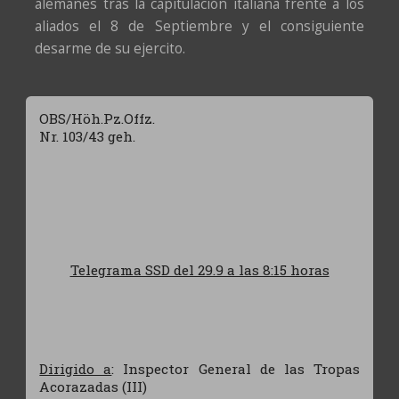
alemanes tras la capitulación italiana frente a los
aliados el 8 de Septiembre y el consiguiente
desarme de su ejercito.
OBS/Höh.Pz.Offz.
Nr. 103/43 geh.
Telegrama SSD del 29.9 a las 8:15 horas
Dirigido a
: Inspector General de las Tropas
Acorazadas (III)