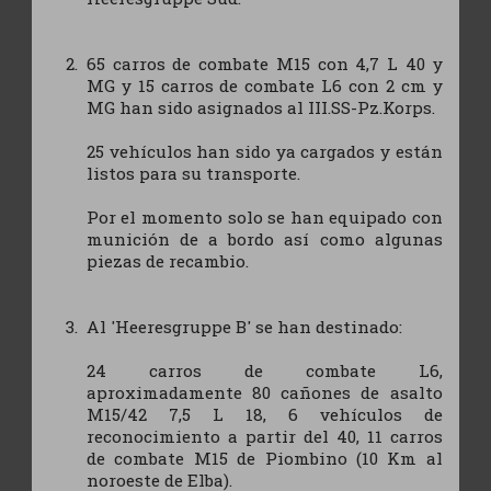
65 carros de combate M15 con 4,7 L 40 y
MG y 15 carros de combate L6 con 2 cm y
MG han sido asignados al III.SS-Pz.Korps.
25 vehículos han sido ya cargados y están
listos para su transporte.
Por el momento solo se han equipado con
munición de a bordo así como algunas
piezas de recambio.
Al 'Heeresgruppe B' se han destinado:
24 carros de combate L6,
aproximadamente 80 cañones de asalto
M15/42 7,5 L 18, 6 vehículos de
reconocimiento a partir del 40, 11 carros
de combate M15 de Piombino (10 Km al
noroeste de Elba).