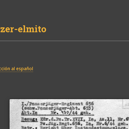
zer-elmito
ción al español