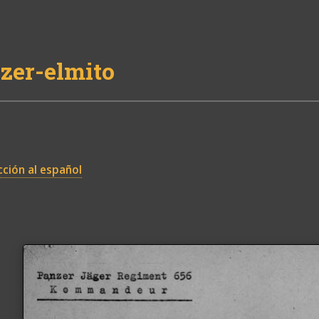
zer-elmito
ción al español