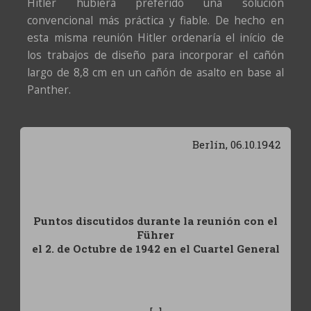
Hitler hubiera preferido una solución
convencional más práctica y fiable. De hecho en
esta misma reunión Hitler ordenaría el início de
los trabajos de diseño para incorporar el cañón
largo de 8,8 cm en un cañón de asalto en base al
Panther.
Berlín, 06.10.1942
Puntos discutidos durante la reunión con el
Führer
el 2. de Octubre de 1942 en el Cuartel General