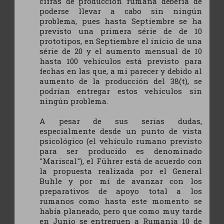
cifras de producción rumana debería de
poderse llevar a cabo sin ningún
problema, pues hasta Septiembre se ha
previsto una primera série de de 10
prototipos, en Septiembre el início de una
série de 20 y el aumento mensual de 10
hasta 100 vehículos está previsto para
fechas en las que, a mi parecer y debido al
aumento de la producción del 38(t), se
podrían entregar estos vehículos sin
ningún problema.
A pesar de sus serias dudas,
especialmente desde un punto de vista
psicológico (el vehículo rumano previsto
para ser producido es denominado
"Mariscal"), el Führer está de acuerdo con
la propuesta realizada por el General
Buhle y por mí de avanzar con los
preparativos de apoyo total a los
rumanos como hasta este momento se
había planeado, pero que como muy tarde
en Junio se entreguen a Rumania 10 de