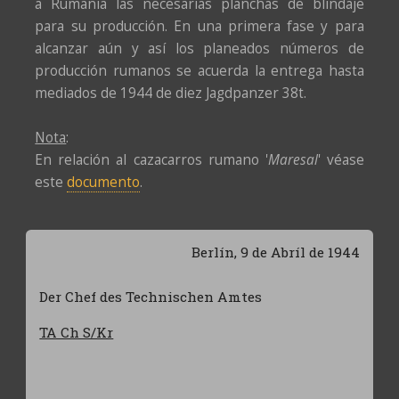
a Rumania las necesarias planchas de blindaje
para su producción. En una primera fase y para
alcanzar aún y así los planeados números de
producción rumanos se acuerda la entrega hasta
mediados de 1944 de diez Jagdpanzer 38t.
Nota
:
En relación al cazacarros rumano '
Maresal
' véase
este
documento
.
Berlín, 9 de Abríl de 1944
Der Chef des Technischen Amtes
TA Ch S/Kr