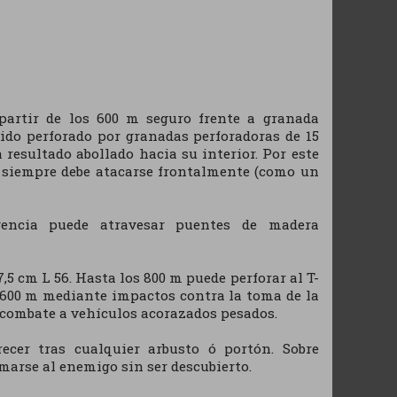
 partir de los 600 m seguro frente a granada
sido perforado por granadas perforadoras de 15
 resultado abollado hacia su interior. Por este
 siempre debe atacarse frontalmente (como un
gencia puede atravesar puentes de madera
5 cm L 56. Hasta los 800 m puede perforar al T-
- 600 m mediante impactos contra la toma de la
e combate a vehículos acorazados pesados.
ecer tras cualquier arbusto ó portón. Sobre
marse al enemigo sin ser descubierto.