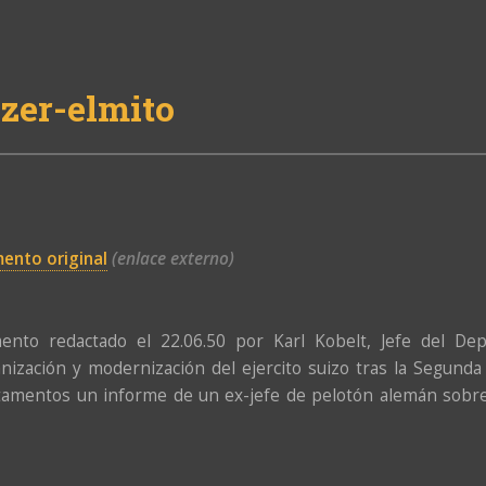
zer-elmito
ento original
(enlace externo)
ento redactado el 22.06.50 por Karl Kobelt, Jefe del Dep
nización y modernización del ejercito suizo tras la Segun
amentos un informe de un ex-jefe de pelotón alemán sobre