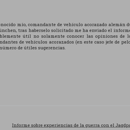
nocido mío, comandante de vehículo acorazado alemán dura
nchen, tras haberselo solicitado me ha enviado el informe
blemente útil no solamente conocer las opiniones de l
dantes de vehículos acorazados (en este caso jefe de pel
número de útiles sugerencias.
Informe sobre experiencias de la guerra con el Jagd