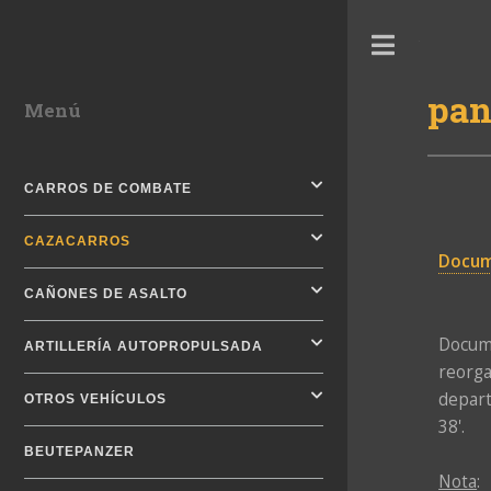
Toggle
pan
Menú
CARROS DE COMBATE
CAZACARROS
Docum
CAÑONES DE ASALTO
Docum
ARTILLERÍA AUTOPROPULSADA
reorga
depart
OTROS VEHÍCULOS
38'.
BEUTEPANZER
Nota
: