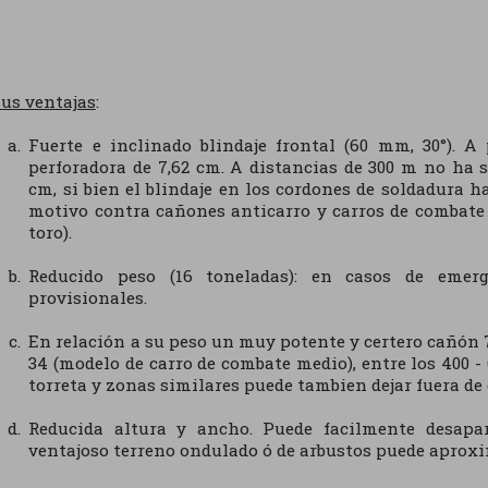
us ventajas
:
Fuerte e inclinado blindaje frontal (60 mm, 30°). A
perforadora de 7,62 cm. A distancias de 300 m no ha 
cm, si bien el blindaje en los cordones de soldadura ha
motivo contra cañones anticarro y carros de combate
toro).
Reducido peso (16 toneladas): en casos de emer
provisionales.
En relación a su peso un muy potente y certero cañón 7,
34 (modelo de carro de combate medio), entre los 400 
torreta y zonas similares puede tambien dejar fuera d
Reducida altura y ancho. Puede facilmente desapar
ventajoso terreno ondulado ó de arbustos puede aproxi