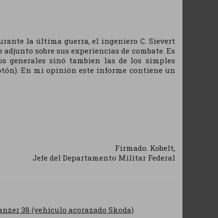
nte la última guerra, el ingeniero C. Sievert
 adjunto sobre sus experiencias de combate. Es
os generales sinó tambien las de los simples
otón). En mi opinión este informe contiene un
Firmado. Kobelt,
Jefe del Departamento Militar Federal
panzer 38 (vehículo acorazado Skoda)