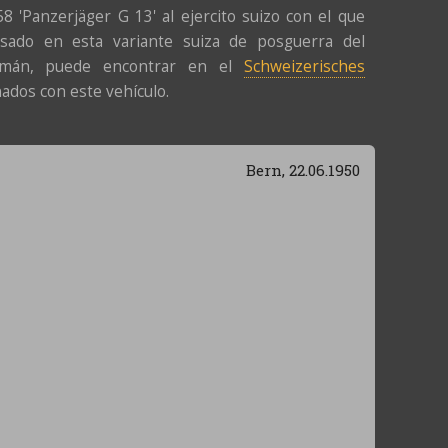
 'Panzerjäger G 13' al ejercito suizo con el que
esado en esta variante suiza de posguerra del
lemán, puede encontrar en el
Schweizerisches
dos con este vehículo.
Bern, 22.06.1950