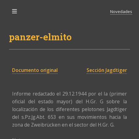
Novedades
Toggle
panzer-elmito
Documento original
Sección Jagdtiger
Informe redactado el 29.12.1944 por el Ia (primer
oficial del estado mayor) del H.Gr. G sobre la
localización de los diferentes pelotones Jagdtiger
del s.Pz.Jg.Abt. 653 en sus movimientos hacia la
zona de Zweibrücken en el sector del H.Gr. G.