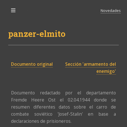
Novedades
Toggle
panzer-elmito
Documento original
Sección 'armamento del
enemigo'
Documento redactado por el departamento
Fremde Heere Ost el 02.04.1944 donde se
resumen diferentes datos sobre el carro de
combate soviético 'Josef-Stalin' en base a
declaraciones de prisioneros.