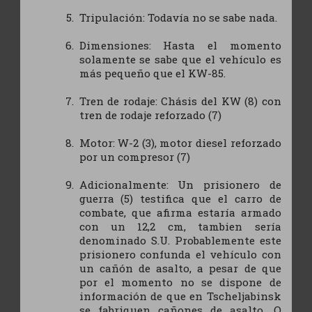
Tripulación: Todavía no se sabe nada.
Dimensiones: Hasta el momento
solamente se sabe que el vehículo es
más pequeño que el KW-85.
Tren de rodaje: Chásis del KW (8) con
tren de rodaje reforzado (7)
Motor: W-2 (3), motor diesel reforzado
por un compresor (7)
Adicionalmente: Un prisionero de
guerra (5) testifica que el carro de
combate, que afirma estaría armado
con un 12,2 cm, tambien sería
denominado S.U. Probablemente este
prisionero confunda el vehículo con
un cañón de asalto, a pesar de que
por el momento no se dispone de
información de que en Tscheljabinsk
se fabriquen cañones de asalto. O