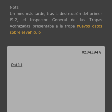
Nota
:
Un mes más tarde, tras la destrucción del primer
IS-2, el Inspector General de las Tropas
Acorazadas presentaba a la tropa
nuevos datos
sobre el vehículo
.
02.04.1944
Ost b1