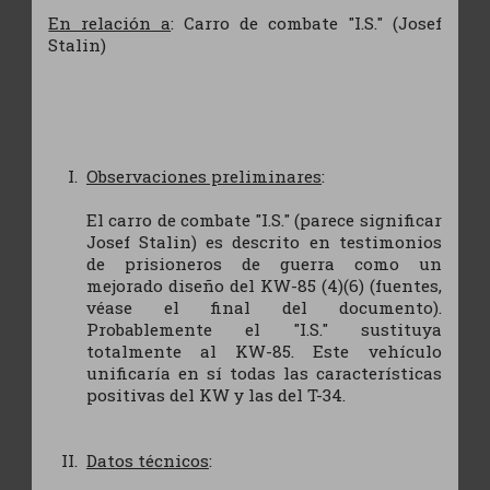
En relación a
: Carro de combate "I.S." (Josef
Stalin)
Observaciones preliminares
:
El carro de combate "I.S." (parece significar
Josef Stalin) es descrito en testimonios
de prisioneros de guerra como un
mejorado diseño del KW-85 (4)(6) (fuentes,
véase el final del documento).
Probablemente el "I.S." sustituya
totalmente al KW-85. Este vehículo
unificaría en sí todas las características
positivas del KW y las del T-34.
Datos técnicos
: