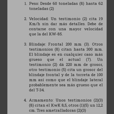
Peso: Desde 60 toneladas (8) hasta 62
toneladas (2)
Velocidad: Un testimonio (2) cita 19
Km/h sin dar más detalles. Debe de
contarse con una mayor velocidad
que la del KW-85.
Blindaje: Frontal 200 mm (3). Otros
testimonios (8) citan hasta 300 mm.
El blindaje es en cualquier caso más
grueso que el actual (7). Un
testimonio (2) dá 220 mm de grosor,
otro testimonio (5) cita un grosor del
blindaje frontal y de la torreta de 100
mm así como que el blindaje lateral
probablemente sea más grueso que el
del T-34.
Armamento: Unos testimonios (2)(3)
(8) citan el KwK 8,5, otros (1)(5) un 12,2
cm. Tres ametralladoras (2)(3)