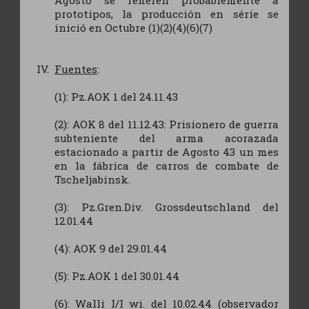
prototipos, la producción en série se
inició en Octubre (1)(2)(4)(6)(7)
Fuentes
:
(1): Pz.AOK 1 del 24.11.43
(2): AOK 8 del 11.12.43: Prisionero de guerra
subteniente del arma acorazada
estacionado a partir de Agosto 43 un mes
en la fábrica de carros de combate de
Tscheljabinsk.
(3): Pz.Gren.Div. Grossdeutschland del
12.01.44
(4): AOK 9 del 29.01.44
(5): Pz.AOK 1 del 30.01.44
(6): Walli I/I wi. del 10.02.44 (observador