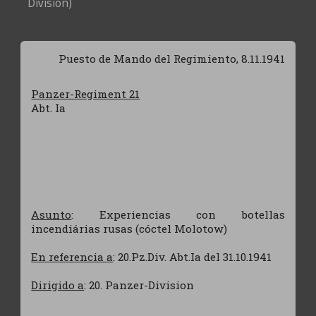
Division)
Puesto de Mando del Regimiento, 8.11.1941
Panzer-Regiment 21
Abt. Ia
Asunto
: Experiencias con botellas
incendiárias rusas (cóctel Molotow)
En referencia a
: 20.Pz.Div. Abt.Ia del 31.10.1941
Dirigido a
: 20. Panzer-Division