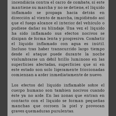
incendiária contra el carro de combate, si este
mantiene su marcha y no se detiene, el líquido
inflamado se propaga hacia detrás en
dirección al viento de marcha, impidiéndo así
que el fuego alcance el interior del vehículo o
pudiese dañar su blindaje. Una vez el líquido
ha sido inflamado sus efectos nocivos se
disipan de forma lenta y progresiva. Combatir
el líquido inflamado con agua es inútil.
Incluso tras haber transcurrido largo tiempo
desde el ataque puede durante la noche
vislumbrarse un débil brillo luminoso en las
superfícies afectadas, superfícies que si en
este estado son solo ligeramente friccionadas
comienzan a arder inmediatamente de nuevo.
Los efectos del líquido inflamable sobre el
cuerpo humano son tambien nocivos cuando
éste ya no arde. En las zonas que entran en
contacto con el líquido se forman pequeñas
manchas que corroen la piel y provocan
graves quemaduras purulentas.