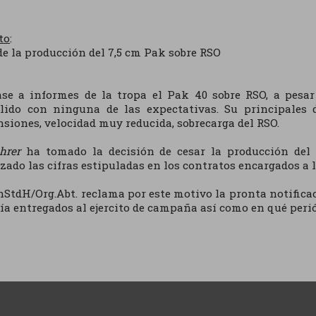
to
:
de la producción del 7,5 cm Pak sobre RSO
se a informes de la tropa el Pak 40 sobre RSO, a pesar
ido con ninguna de las expectativas. Su principales d
siones, velocidad muy reducida, sobrecarga del RSO.
hrer
ha tomado la decisión de cesar la producción del
zado las cifras estipuladas en los contratos encargados a l
nStdH/Org.Abt. reclama por este motivo la pronta notifica
ía entregados al ejercito de campaña así como en qué peri