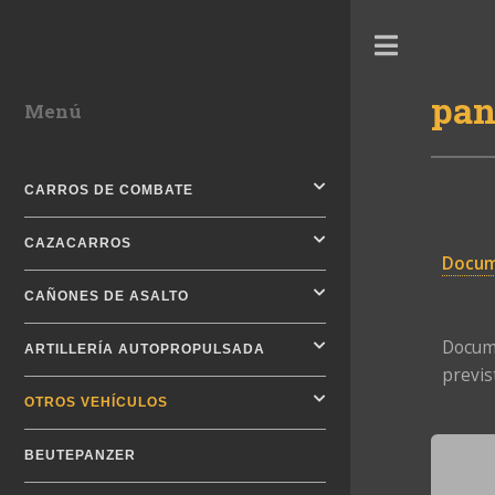
Toggle
pan
Menú
CARROS DE COMBATE
CAZACARROS
Docum
CAÑONES DE ASALTO
Docume
ARTILLERÍA AUTOPROPULSADA
previs
OTROS VEHÍCULOS
BEUTEPANZER