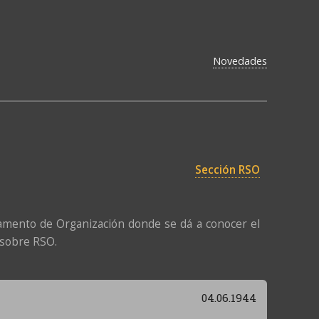
Novedades
Sección RSO
amento de Organización donde se dá a conocer el
 sobre RSO.
04.06.1944