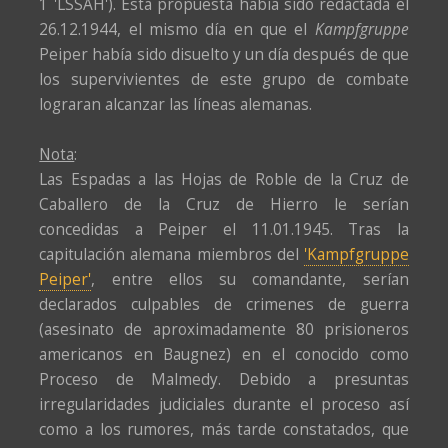
1 'LSSAH'). Esta propuesta había sido redactada el
26.12.1944, el mismo día en que el
Kampfgruppe
Peiper había sido disuelto y un día después de que
los supervivientes de este grupo de combate
lograran alcanzar las líneas alemanas.
Nota
:
Las Espadas a las Hojas de Roble de la Cruz de
Caballero de la Cruz de Hierro le serían
concedidas a Peiper el 11.01.1945. Tras la
capitulación alemana miembros del
'Kampfgruppe
Peiper'
, entre ellos su comandante, serían
declarados culpables de crimenes de guerra
(asesinato de aproximadamente 80 prisioneros
americanos en Baugnez) en el conocido como
Proceso de Malmedy. Debido a presuntas
irregularidades judiciales durante el proceso así
como a los rumores, más tarde constatados, que