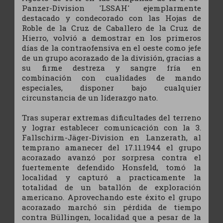
Panzer-Division 'LSSAH' ejemplarmente
destacado y condecorado con las Hojas de
Roble de la Cruz de Caballero de la Cruz de
Hierro, volvió a demostrar en los primeros
días de la contraofensiva en el oeste como jefe
de un grupo acorazado de la división, gracias a
su firme destreza y sangre fría en
combinación con cualidades de mando
especiales, disponer bajo cualquier
circunstancia de un líderazgo nato.
Tras superar extremas dificultades del terreno
y lograr establecer comunicación con la 3.
Fallschirm-Jäger-Division en Lanzerath, al
temprano amanecer del 17.11.1944 el grupo
acorazado avanzó por sorpresa contra el
fuertemente defendido Honsfeld, tomó la
localidad y capturó a practicamente la
totalidad de un batallón de exploración
americano. Aprovechando este éxito el grupo
acorazado marchó sin pérdida de tiempo
contra Büllingen, localidad que a pesar de la