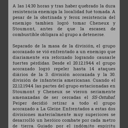
A las 14:30 horas y tras haber quebrado la dura
resistencia enemiga la localidad fué tomada. A
pesar de la obstinada y feroz resistencia del
enemigo tambien logró tomar Cheneux y
Stoumont, antes de que la escasez de
combustible obligara al grupo a detenerse.
Separado de la masa de la división, el grupo
acorazado se vió enfrentado a un enemigo que
diariamente era reforzado logrando causarle
fuertes pérdidas. Desde el 20.12.1944 el grupo
acorazado logró repeler hasta 14 ataques
diários de la 3. división acorazada y la 30.
división de infantería americanas. Cuando el
22.12.1944 las partes del grupo estacionadas en
Stoumont y Cheneux se vieron seriamente
amenazadas de ser cercadas el
SS-Ostubaf.
Peiper decidió retirar a todo el grupo
acorazado a La Gleize. Enfrentados a estas dos
divisiones materialmente muy superiores se
desarrolló un heróico combate por cada metro
de tierra. Guiado por el indómito espíritu