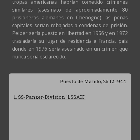
tropas americanas habrían cometido crimenes
similares (asesinato de aproximadamente 80
prisioneros alemanes en Chenogne) las penas
capitales serían rebajadas a condenas de prisión.
Peiper sería puesto en libertad en 1956 y en 1972
trasladaría su lugar de residencia a Francia, país
donde en 1976 sería asesinado en un crímen que
nunca sería esclarecido.
Puesto de Mando, 26.12.1944
1. SS-Panzer-Division 'LSSAH'