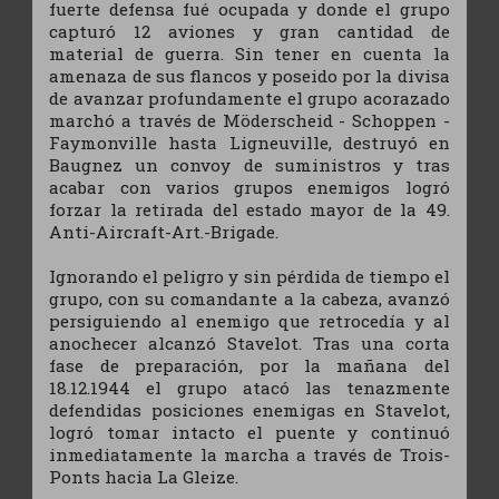
fuerte defensa fué ocupada y donde el grupo
capturó 12 aviones y gran cantidad de
material de guerra. Sin tener en cuenta la
amenaza de sus flancos y poseido por la divisa
de avanzar profundamente el grupo acorazado
marchó a través de Möderscheid - Schoppen -
Faymonville hasta Ligneuville, destruyó en
Baugnez un convoy de suministros y tras
acabar con varios grupos enemigos logró
forzar la retirada del estado mayor de la 49.
Anti-Aircraft-Art.-Brigade.
Ignorando el peligro y sin pérdida de tiempo el
grupo, con su comandante a la cabeza, avanzó
persiguiendo al enemigo que retrocedía y al
anochecer alcanzó Stavelot. Tras una corta
fase de preparación, por la mañana del
18.12.1944 el grupo atacó las tenazmente
defendidas posiciones enemigas en Stavelot,
logró tomar intacto el puente y continuó
inmediatamente la marcha a través de Trois-
Ponts hacia La Gleize.