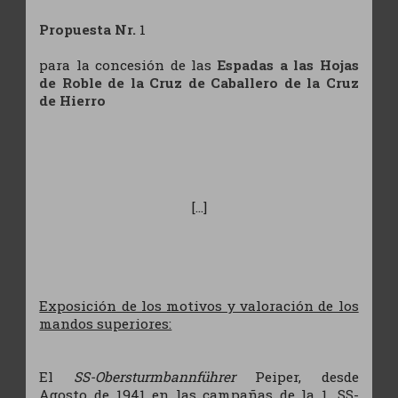
Propuesta Nr.
1
para la concesión de las
Espadas a las Hojas
de Roble de la Cruz de Caballero de la Cruz
de Hierro
[...]
Exposición de los motivos y valoración de los
mandos superiores:
El
SS-Obersturmbannführer
Peiper, desde
Agosto de 1941 en las campañas de la 1. SS-