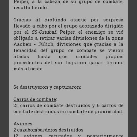
Peiper, a la cabeza de su grupo de combate,
resultó herido.
Gracias al profundo ataque por sorpresa
llevado a cabo por el grupo acorazado dirigido
por el
SS-Ostubaf.
Peiper, el enemigo se vió
obligado a retirar varias divisiones de la zona
Aachen - Jülich, divisiones que gracias a la
tenacidad del grupo de combate se vieron
atadas hasta que unidades própias
procedentes del sur lograron ganar terreno
más al oeste.
Se destruyeron y capturaron:
Carros de combate
:
21 carros de combate destruidos y 6 carros de
combate destruidos en combate de proximidad.
Aviones
:
2 cazabombarderos destruidos
12 aviones caturados y posteriormente