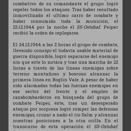
combativo de su comandante el grupo logró
repeler todos los ataques. Tras haber resultado
inmovilizado el ultimo carro de combate y
haber consumido toda la munición, el
23.12.1944 por la noche el
SS-Ostubaf.
Peiper
recibió la orden de replegarse.
El 24.12.1944 a las 2 horas el grupo de combate,
llevando consigo el todavía usable material de
guerra disponible, logró separarse del enemigo
sin que este lo notára y tras una marcha de 22
horas a través de las líneas enemigas sobre
terreno montañoso y boscoso alcanzar la
primera línea en Roglin Vale. A pesar de haber
sido alarmadas todas las fuerzas enemigas en
ese sector del frente y el empleo de
cazabombarderos en búsqueda del grupo de
combate Peiper, éste, tras un desesperado
ataque por sorpresa logró romper las defensas
enemigas, cruzar a nado el río Salm y alcanzar
nuestras posiciones a la otra orilla. En el
transcurso de esta operación el
SS-Ostubaf.