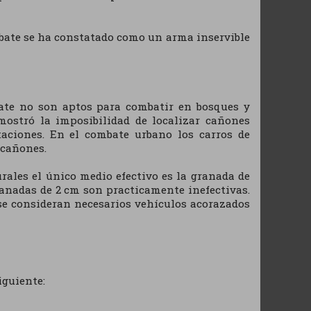
mbate se ha constatado como un arma inservible
ate no son aptos para combatir en bosques y
emostró la imposibilidad de localizar cañones
aciones. En el combate urbano los carros de
 cañones.
ales el único medio efectivo es la granada de
granadas de 2 cm son practicamente inefectivas.
 se consideran necesarios vehículos acorazados
iguiente: