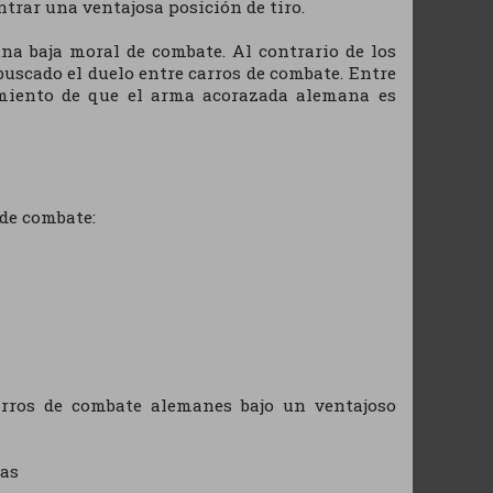
trar una ventajosa posición de tiro.
na baja moral de combate. Al contrario de los
uscado el duelo entre carros de combate. Entre
imiento de que el arma acorazada alemana es
 de combate:
arros de combate alemanes bajo un ventajoso
nas