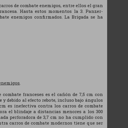
carros de combate enemigos, entre ellos el gran
 francesa. Hasta estos momentos la 3. Panzer-
mbate enemigos confirmados. La Brigada se ha
 enemigos
.
e combate franceses es el cañón de 7,5 cm con
y debido al efecto rebote, incluso bajo ángulos
 cm es inefectiva contra los carros de combate
ra el blindaje a distancias menores a los 300
nada perforadora de 3,7 cm no ha cumplido con
ontra carros de combate modernos tiene que ser