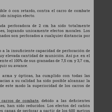
ible ó con retardo, contra el carro de combate
ido ningún efecto.
ada perforadora de 2 cm ha sido totalmente
ses, logrando unicamente efectos morales. Los
ados son perforados a cualquier distancia por
 a la insuficiente capacidad de perforación de
y elevada cantidad de munición. Así p.e. en el
nte el 100% de sus granadas de 7,5 cm y 3,7 cm,
uir su avance.
l arma y ópticas, ha cumplido con todas las
acias a su calidad ha sido posible alcanzar la
de este modo la superioridad de los carros de
 carros de combate
, debido a las deficientes
ses, han sido reducidos. Los efectos del cañón
s capaz de perforar a partir de los 600 metros