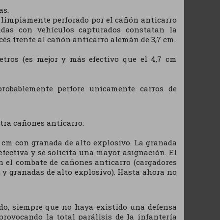
as.
es limpiamente perforado por el cañón anticarro
zadas con vehículos capturados constatan la
cés frente al cañón anticarro alemán de 3,7 cm.
etros (es mejor y más efectivo que el 4,7 cm
 probablemente perfore unicamente carros de
tra cañones anticarro:
5 cm con granada de alto explosivo. La granada
efectiva y se solicita una mayor asignación. El
 el combate de cañones anticarro (cargadores
s y granadas de alto explosivo). Hasta ahora no
o, siempre que no haya existido una defensa
provocando la total parálisis de la infantería