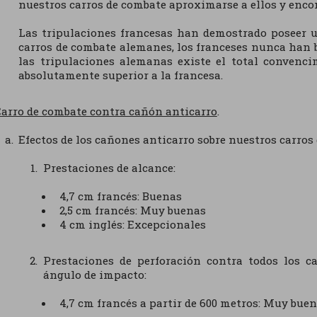
nuestros carros de combate aproximarse a ellos y encon
Las tripulaciones francesas han demostrado poseer u
carros de combate alemanes, los franceses nunca han b
las tripulaciones alemanas existe el total convenc
absolutamente superior a la francesa.
arro de combate contra cañón anticarro
.
Efectos de los cañones anticarro sobre nuestros carros
Prestaciones de alcance:
4,7 cm francés: Buenas
2,5 cm francés: Muy buenas
4 cm inglés: Excepcionales
Prestaciones de perforación contra todos los c
ángulo de impacto:
4,7 cm francés a partir de 600 metros: Muy bue