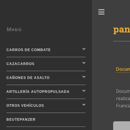
Toggle
pan
Menú
CARROS DE COMBATE
CAZACARROS
Docum
CAÑONES DE ASALTO
Docume
ARTILLERÍA AUTOPROPULSADA
realiz
Franci
OTROS VEHÍCULOS
BEUTEPANZER