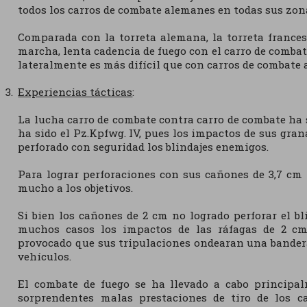
todos los carros de combate alemanes en todas sus zon
Comparada con la torreta alemana, la torreta frances
marcha, lenta cadencia de fuego con el carro de comba
lateralmente es más difícil que con carros de combate
Experiencias tácticas
:
La lucha carro de combate contra carro de combate ha sid
ha sido el Pz.Kpfwg. IV, pues los impactos de sus gra
perforado con seguridad los blindajes enemigos.
Para lograr perforaciones con sus cañones de 3,7 cm
mucho a los objetivos.
Si bien los cañones de 2 cm no logrado perforar el b
muchos casos los impactos de las ráfagas de 2 cm
provocado que sus tripulaciones ondearan una bander
vehículos.
El combate de fuego se ha llevado a cabo principal
sorprendentes malas prestaciones de tiro de los c