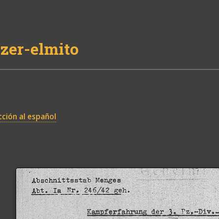
zer-elmito
ción al español