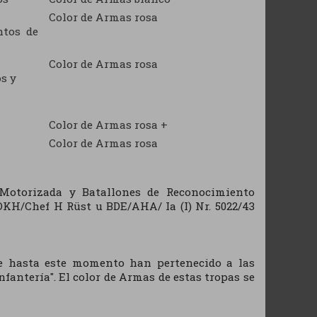
Color de Armas rosa
ntos de
Color de Armas rosa
s y
Color de Armas rosa +
Color de Armas rosa
 Motorizada y Batallones de Reconocimiento
OKH/Chef H Rüst u BDE/AHA/ Ia (I) Nr. 5022/43
que hasta este momento han pertenecido a las
nfantería". El color de Armas de estas tropas se