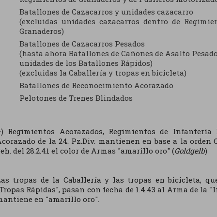
Batallones de Cazacarros y unidades cazacarro
(excluidas unidades cazacarros dentro de Regimie
Granaderos)
Batallones de Cazacarros Pesados
(hasta ahora Batallones de Cañones de Asalto Pesado
unidades de los Batallones Rápidos)
(excluidas la Caballería y tropas en bicicleta)
Batallones de Reconocimiento Acorazado
Pelotones de Trenes Blindados
+) Regimientos Acorazados, Regimientos de Infantería
corazado de la 24. Pz.Div. mantienen en base a la orden 
eh. del 28.2.41 el color de Armas "amarillo oro" (
Goldgelb
)
Las tropas de la Caballería y las tropas en bicicleta, 
Tropas Rápidas", pasan con fecha de 1.4.43 al Arma de la "I
antiene en "amarillo oro".