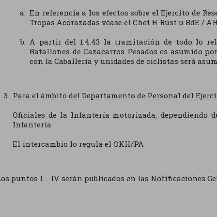
En referencia a los efectos sobre el Ejercito de Re
Tropas Acorazadas véase el Chef H Rüst u BdE / AHA
A partir del 1.4.43 la tramitación de todo lo r
Batallones de Cazacarros Pesados es asumido por 
con la Caballería y unidades de ciclistas será asumi
Para el ámbito del Departamento de Personal del Ejerci
Oficiales de la Infantería motorizada, dependiendo 
Infantería.
El intercambio lo regula el OKH/PA
os puntos I. - IV. serán publicados en las Notificaciones Gen