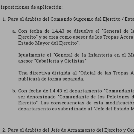
isposiciones de aplicación
:
Para el ámbito del Comando Supremo del Ejercito / Est
Con fecha de 1.4.43 se disuelve el "General de
Ejercito" y se crea como asesor de los Tropas Acora
Estado Mayor del Ejercito".
Igualmente el "General de la Infantería en el M
asesor "Caballería y Ciclistas"
Una directiva dirigida al "Oficial de las Tropas 
publicará de forma separada.
Con fecha de 1.4.43 el departamento "Comandante
ser denominado "Comandante de los Pelotones d
Ejercito". Las consecuencias de esta modificaci
departamento es subordinado al "Jefe del Estado Ma
Para el ámbito del Jefe de Armamento del Ejercito y Co