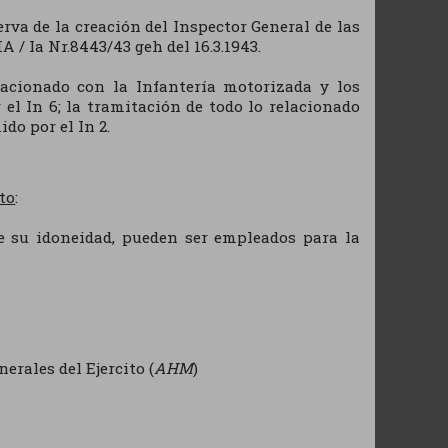
serva de la creación del Inspector General de las
 / Ia Nr.8443/43 geh del 16.3.1943.
elacionado con la Infantería motorizada y los
el In 6; la tramitación de todo lo relacionado
do por el In 2.
to
:
de su idoneidad, pueden ser empleados para la
erales del Ejercito (
AHM
)