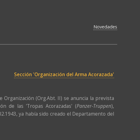
Novedades
Sección 'Organización del Arma Acorazada'
Organización (Org.Abt. II) se anuncia la prevista
ción de las 'Tropas Acorazadas' (
Panzer-Truppen
),
.02.1943, ya había sido creado el Departamento del