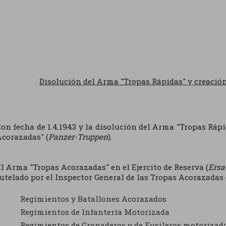
Disolución del Arma "Tropas Rápidas" y creació
on fecha de 1.4.1943 y la disolución del Arma "Tropas Rápi
corazadas" (
Panzer-Truppen
).
l Arma "Tropas Acorazadas" en el Ejercito de Reserva (
Ersa
utelado por el Inspector General de las Tropas Acorazadas 
Regimientos y Batallones Acorazados
Regimientos de Infantería Motorizada
Regimientos de Granaderos y de Fusileros motorizad