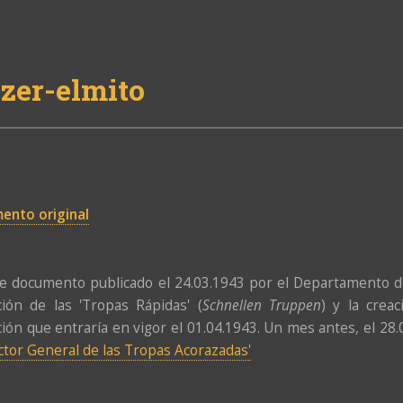
zer-elmito
ento original
e documento publicado el 24.03.1943 por el Departamento de 
ción de las 'Tropas Rápidas' (
Schnellen Truppen
) y la crea
ión que entraría en vigor el 01.04.1943. Un mes antes, el 28
ctor General de las Tropas Acorazadas'