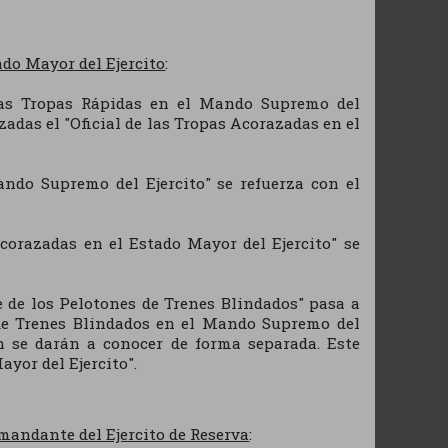
ado Mayor del Ejercito
:
 las Tropas Rápidas en el Mando Supremo del
zadas el "Oficial de las Tropas Acorazadas en el
ando Supremo del Ejercito" se refuerza con el
Acorazadas en el Estado Mayor del Ejercito" se
 de los Pelotones de Trenes Blindados" pasa a
e Trenes Blindados en el Mando Supremo del
ón se darán a conocer de forma separada. Este
yor del Ejercito".
mandante del Ejercito de Reserva
: