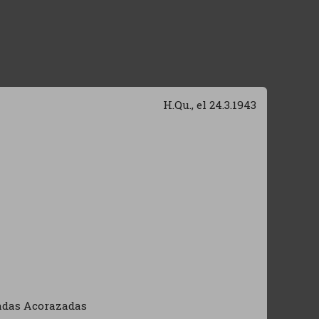
H.Qu., el 24.3.1943
adas Acorazadas