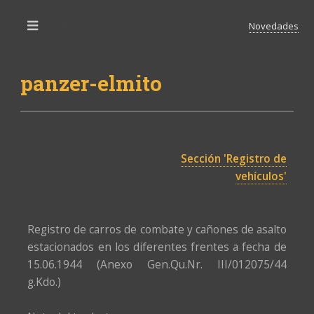
Novedades
Toggle
panzer-elmito
Sección 'Registro de
vehículos'
Registro de carros de combate y cañones de asalto
estacionados en los diferentes frentes a fecha de
15.06.1944 (Anexo Gen.Qu.Nr. III/012075/44
g.Kdo.)