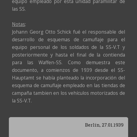
equipo empleado por esta unidad paramilitar de
las SS.
Notas
:
Johann Georg Otto Schick fué el responsable del
desarrollo de esquemas de camuflaje para el
equipo personal de los soldados de la SS-V.T y
posteriormente y hasta el final de la contienda
para las Waffen-SS. Como demuestra este
documento, a comienzos de 1939 desde el SS-
Hauptamt se había planteado la incorporación del
esquema de camuflaje empleado en las tiendas de
campaña tambien en los vehículos motorizados de
la SS-V.T.
Berlín, 27.01.1939