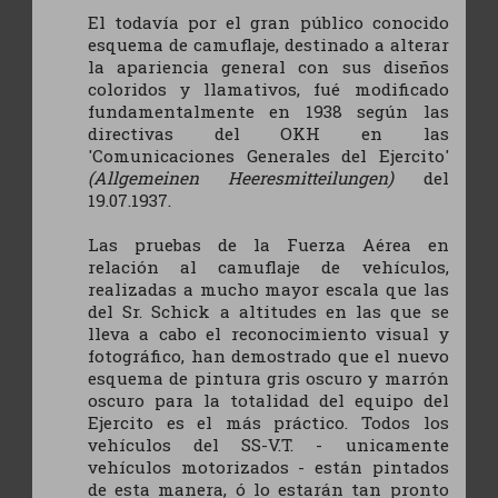
El todavía por el gran público conocido
esquema de camuflaje, destinado a alterar
la apariencia general con sus diseños
coloridos y llamativos, fué modificado
fundamentalmente en 1938 según las
directivas del OKH en las
'Comunicaciones Generales del Ejercito'
(Allgemeinen Heeresmitteilungen)
del
19.07.1937.
Las pruebas de la Fuerza Aérea en
relación al camuflaje de vehículos,
realizadas a mucho mayor escala que las
del Sr. Schick a altitudes en las que se
lleva a cabo el reconocimiento visual y
fotográfico, han demostrado que el nuevo
esquema de pintura gris oscuro y marrón
oscuro para la totalidad del equipo del
Ejercito es el más práctico. Todos los
vehículos del SS-V.T. - unicamente
vehículos motorizados - están pintados
de esta manera, ó lo estarán tan pronto