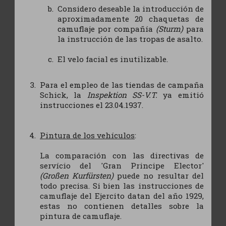
Considero deseable la introducción de
aproximadamente 20 chaquetas de
camuflaje por compañía
(Sturm)
para
la instrucción de las tropas de asalto.
El velo facial es inutilizable.
Para el empleo de las tiendas de campaña
Schick, la
Inspektion SS-V.T.
ya emitió
instrucciones el 23.04.1937.
Pintura de los vehículos
:
La comparación con las directivas de
servício del 'Gran Principe Elector'
(Großen Kurfürsten)
puede no resultar del
todo precisa. Si bien las instrucciones de
camuflaje del Ejercito datan del año 1929,
estas no contienen detalles sobre la
pintura de camuflaje.