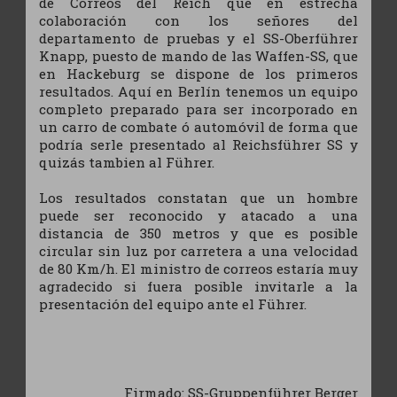
de Correos del Reich que en estrecha
colaboración con los señores del
departamento de pruebas y el SS-Oberführer
Knapp, puesto de mando de las Waffen-SS, que
en Hackeburg se dispone de los primeros
resultados. Aquí en Berlín tenemos un equipo
completo preparado para ser incorporado en
un carro de combate ó automóvil de forma que
podría serle presentado al Reichsführer SS y
quizás tambien al Führer.
Los resultados constatan que un hombre
puede ser reconocido y atacado a una
distancia de 350 metros y que es posible
circular sin luz por carretera a una velocidad
de 80 Km/h. El ministro de correos estaría muy
agradecido si fuera posible invitarle a la
presentación del equipo ante el Führer.
Firmado: SS-Gruppenführer Berger