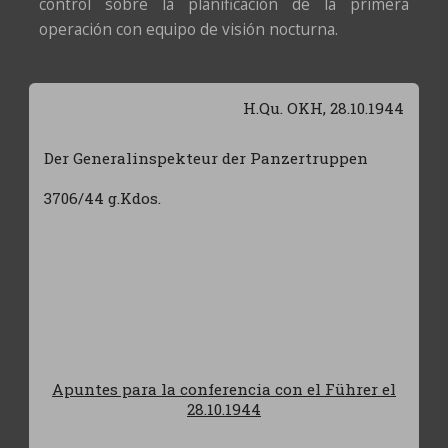
control sobre la planificación de la primera
operación con equipo de visión nocturna.
H.Qu. OKH, 28.10.1944
Der Generalinspekteur der Panzertruppen
3706/44 g.Kdos.
Apuntes para la conferencia con el Führer el
28.10.1944