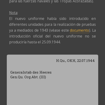
para las fuerzas navales y las Tropas Acorazadas).
Nota
:
El nuevo uniforme había sido introducido en
diferentes unidades para la realización de pruebas
ya a mediados de 1943 (véase este
documento
). La
introducción oficial del nuevo uniforme no se
produciría hasta el 25.09.1944.
H.Qu., OKH, 22.07.1944
Generalstab des Heeres
Gen.Qu. Org.Abt. (III)