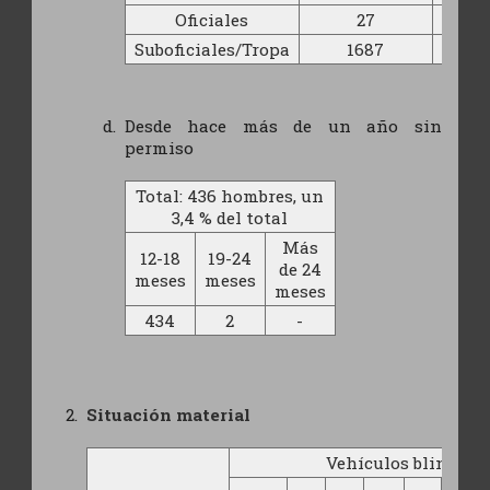
Oficiales
27
5
Suboficiales/Tropa
1687
27
Desde hace más de un año sin
permiso
Total: 436 hombres, un
3,4 % del total
Más
12-18
19-24
de 24
meses
meses
meses
434
2
-
Situación material
Vehículos blindado