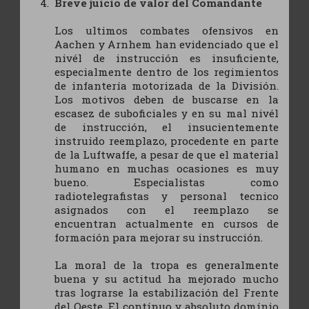
Breve juício de valor del Comandante
Los ultimos combates ofensivos en
Aachen y Arnhem han evidenciado que el
nivél de instrucción es insuficiente,
especialmente dentro de los regimientos
de infantería motorizada de la División.
Los motivos deben de buscarse en la
escasez de suboficiales y en su mal nivél
de instrucción, el insucientemente
instruido reemplazo, procedente en parte
de la Luftwaffe, a pesar de que el material
humano en muchas ocasiones es muy
bueno. Especialistas como
radiotelegrafistas y personal tecnico
asignados con el reemplazo se
encuentran actualmente en cursos de
formación para mejorar su instrucción.
La moral de la tropa es generalmente
buena y su actitud ha mejorado mucho
tras lograrse la estabilización del Frente
del Oeste. El contínuo y absoluto domínio