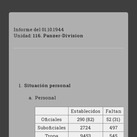
Informe del 01.10.1944
Unidad:
116. Panzer-Division
Situación personal
Personal
Establecidos
Faltan
Oficiales
290 (82)
52 (31)
Suboficiales
2724
497
Tropa
9453
545