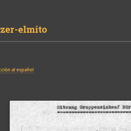
zer-elmito
ción al español