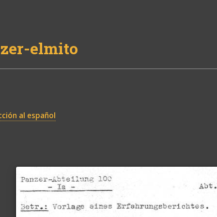
zer-elmito
ción al español