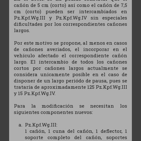
cañón de 5 cm (corto) así como el cañón de 7,5
cm (corto) pueden ser intercambiados en
Pz.Kpf.Wg.III y Pz.Kpf.Wg.IV sin especiales
dificultades por los correspondientes cañones
largos.
Por este motivo se propone, al menos en casos
de cañones averiados, el incorporar en el
vehículo afectado el correspondiente cañón
largo. El intercambio de todos los cañones
cortos por cañones largos actualmente se
considera unicamente posible en el caso de
disponer de un largo periódo de pausa, pues se
trataría de aproximadamente 125 Pz.Kpf.Wg.III
y 15 Pz.Kpf.Wg.IV.
Para la modificación se necesitan los
siguientes componentes nuevos:
Pz.Kpf.Wg.III:
1 cañón, 1 cuna del cañón, 1 deflector, 1
soporte completo del cañón, soportes