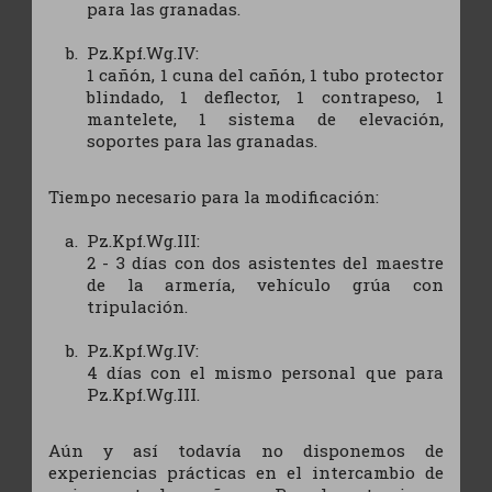
para las granadas.
Pz.Kpf.Wg.IV:
1 cañón, 1 cuna del cañón, 1 tubo protector
blindado, 1 deflector, 1 contrapeso, 1
mantelete, 1 sistema de elevación,
soportes para las granadas.
Tiempo necesario para la modificación:
Pz.Kpf.Wg.III:
2 - 3 días con dos asistentes del maestre
de la armería, vehículo grúa con
tripulación.
Pz.Kpf.Wg.IV:
4 días con el mismo personal que para
Pz.Kpf.Wg.III.
Aún y así todavía no disponemos de
experiencias prácticas en el intercambio de