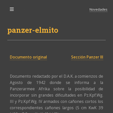
Novedades
Toggle
panzer-elmito
Documento original
Sección Panzer III
Documento redactado por el D.A.K. a comienzos de
Agosto de 1942 donde se informa a la
Panzerarmee Afrika sobre la posibilidad de
incorporar sin grandes dificultades en Pz.Kpf.Wg.
III y Pz.Kpf.Wg. IV armados con cañones cortos los
correspondientes cañones largos (5 cm KwK 39