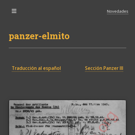
Novedades
Toggle
panzer-elmito
Traducción al español
Sección Panzer III