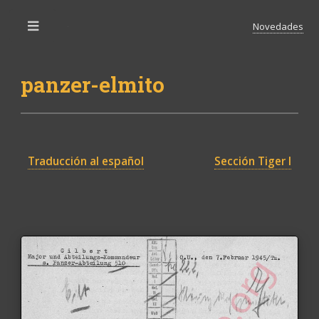
Novedades
Toggle
panzer-elmito
Traducción al español
Sección Tiger I