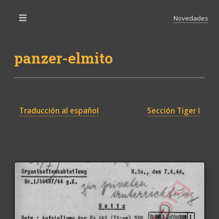
Novedades
Toggle
panzer-elmito
Traducción al español
Sección Tiger I