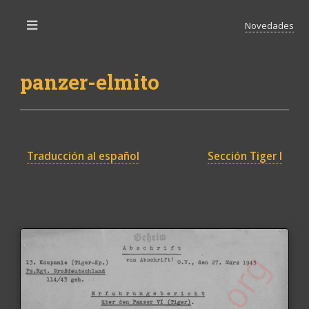
Novedades
Toggle
panzer-elmito
Traducción al español
Sección Tiger I