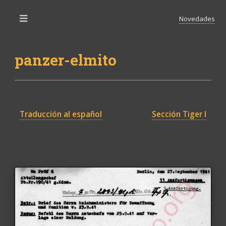
Novedades
Toggle
panzer-elmito
Traducción al español
Sección Tiger I