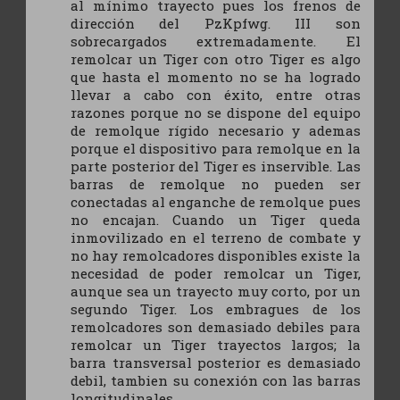
al mínimo trayecto pues los frenos de
dirección del PzKpfwg. III son
sobrecargados extremadamente. El
remolcar un Tiger con otro Tiger es algo
que hasta el momento no se ha logrado
llevar a cabo con éxito, entre otras
razones porque no se dispone del equipo
de remolque rígido necesario y ademas
porque el dispositivo para remolque en la
parte posterior del Tiger es inservible. Las
barras de remolque no pueden ser
conectadas al enganche de remolque pues
no encajan. Cuando un Tiger queda
inmovilizado en el terreno de combate y
no hay remolcadores disponibles existe la
necesidad de poder remolcar un Tiger,
aunque sea un trayecto muy corto, por un
segundo Tiger. Los embragues de los
remolcadores son demasiado debiles para
remolcar un Tiger trayectos largos; la
barra transversal posterior es demasiado
debil, tambien su conexión con las barras
longitudinales.