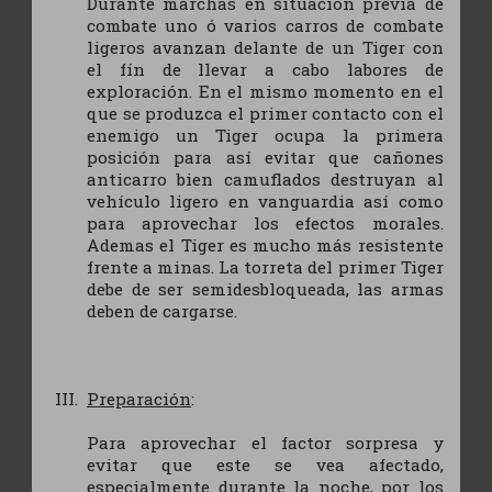
Durante marchas en situación previa de
combate uno ó varios carros de combate
ligeros avanzan delante de un Tiger con
el fín de llevar a cabo labores de
exploración. En el mismo momento en el
que se produzca el primer contacto con el
enemigo un Tiger ocupa la primera
posición para así evitar que cañones
anticarro bien camuflados destruyan al
vehículo ligero en vanguardia así como
para aprovechar los efectos morales.
Ademas el Tiger es mucho más resistente
frente a minas. La torreta del primer Tiger
debe de ser semidesbloqueada, las armas
deben de cargarse.
Preparación
:
Para aprovechar el factor sorpresa y
evitar que este se vea afectado,
especialmente durante la noche, por los