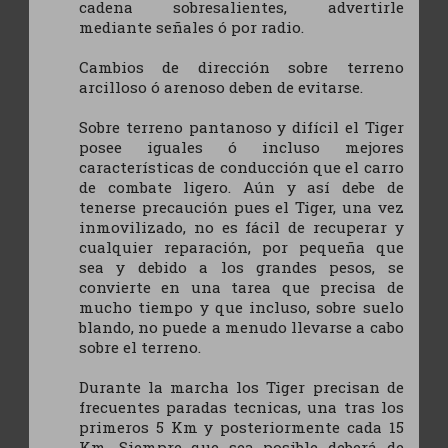
cadena sobresalientes, advertirle
mediante señales ó por radio.
Cambios de dirección sobre terreno
arcilloso ó arenoso deben de evitarse.
Sobre terreno pantanoso y difícil el Tiger
posee iguales ó incluso mejores
características de conducción que el carro
de combate ligero. Aún y así debe de
tenerse precaución pues el Tiger, una vez
inmovilizado, no es fácil de recuperar y
cualquier reparación, por pequeña que
sea y debido a los grandes pesos, se
convierte en una tarea que precisa de
mucho tiempo y que incluso, sobre suelo
blando, no puede a menudo llevarse a cabo
sobre el terreno.
Durante la marcha los Tiger precisan de
frecuentes paradas tecnicas, una tras los
primeros 5 Km y posteriormente cada 15
Km. Siempre que sea posible deberá de