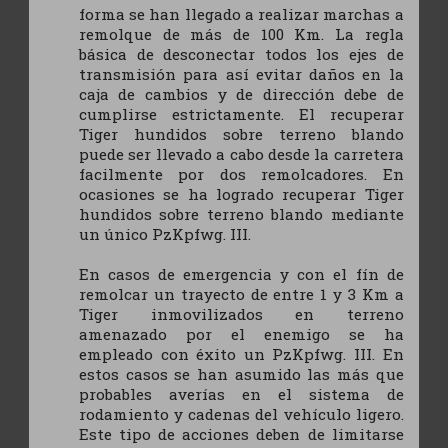
forma se han llegado a realizar marchas a
remolque de más de 100 Km. La regla
básica de desconectar todos los ejes de
transmisión para así evitar daños en la
caja de cambios y de dirección debe de
cumplirse estrictamente. El recuperar
Tiger hundidos sobre terreno blando
puede ser llevado a cabo desde la carretera
facilmente por dos remolcadores. En
ocasiones se ha logrado recuperar Tiger
hundidos sobre terreno blando mediante
un único PzKpfwg. III.
En casos de emergencia y con el fín de
remolcar un trayecto de entre 1 y 3 Km a
Tiger inmovilizados en terreno
amenazado por el enemigo se ha
empleado con éxito un PzKpfwg. III. En
estos casos se han asumido las más que
probables averías en el sistema de
rodamiento y cadenas del vehículo ligero.
Este tipo de acciones deben de limitarse