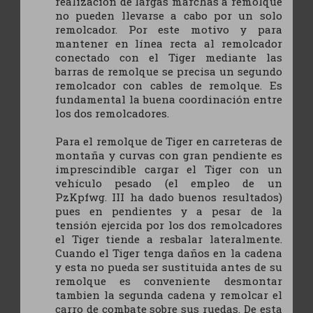
realización de largas marchas a remolque
no pueden llevarse a cabo por un solo
remolcador. Por este motivo y para
mantener en línea recta al remolcador
conectado con el Tiger mediante las
barras de remolque se precisa un segundo
remolcador con cables de remolque. Es
fundamental la buena coordinación entre
los dos remolcadores.
Para el remolque de Tiger en carreteras de
montaña y curvas con gran pendiente es
imprescindible cargar el Tiger con un
vehículo pesado (el empleo de un
PzKpfwg. III ha dado buenos resultados)
pues en pendientes y a pesar de la
tensión ejercida por los dos remolcadores
el Tiger tiende a resbalar lateralmente.
Cuando el Tiger tenga daños en la cadena
y esta no pueda ser sustituida antes de su
remolque es conveniente desmontar
tambien la segunda cadena y remolcar el
carro de combate sobre sus ruedas. De esta