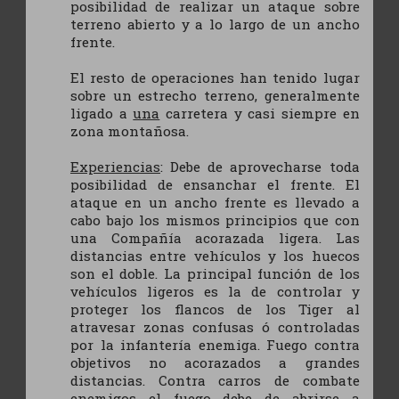
posibilidad de realizar un ataque sobre
terreno abierto y a lo largo de un ancho
frente.
El resto de operaciones han tenido lugar
sobre un estrecho terreno, generalmente
ligado a
una
carretera y casi siempre en
zona montañosa.
Experiencias
: Debe de aprovecharse toda
posibilidad de ensanchar el frente. El
ataque en un ancho frente es llevado a
cabo bajo los mismos principios que con
una Compañía acorazada ligera. Las
distancias entre vehículos y los huecos
son el doble. La principal función de los
vehículos ligeros es la de controlar y
proteger los flancos de los Tiger al
atravesar zonas confusas ó controladas
por la infantería enemiga. Fuego contra
objetivos no acorazados a grandes
distancias. Contra carros de combate
enemigos el fuego debe de abrirse a