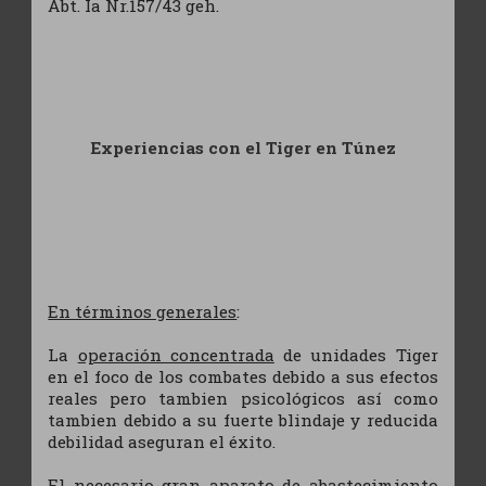
Abt. Ia Nr.157/43 geh.
Experiencias con el Tiger en Túnez
En términos generales
:
La
operación concentrada
de unidades Tiger
en el foco de los combates debido a sus efectos
reales pero tambien psicológicos así como
tambien debido a su fuerte blindaje y reducida
debilidad aseguran el éxito.
El necesario gran aparato de abastecimiento