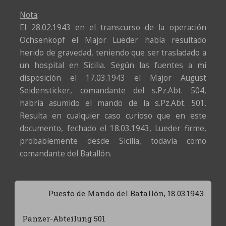
Nota
:
El 28.02.1943 en el transcurso de la operación
Ochsenkopf el Major Lueder había resultado
herido de gravedad, teniendo que ser trasladado a
un hospital en Sicilia. Según las fuentes a mi
disposición el 17.03.1943 el Major August
Seidensticker, comandante del s.Pz.Abt. 504,
habría asumido el mando de la s.Pz.Abt. 501.
Resulta en cualquier caso curioso que en este
documento, fechado el 18.03.1943, Lueder firme,
probablemente desde Sicilia, todavía como
comandante del Batallón.
Puesto de Mando del Batallón, 18.03.1943
Panzer-Abteilung 501