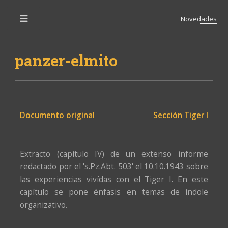
Novedades
Toggle
panzer-elmito
Documento original
Sección Tiger I
Extracto (capítulo IV) de un extenso informe
redactado por el 's.Pz.Abt. 503' el 10.10.1943 sobre
las experiencias vivídas con el Tiger I. En este
capítulo se pone énfasis en temas de índole
organizativo.