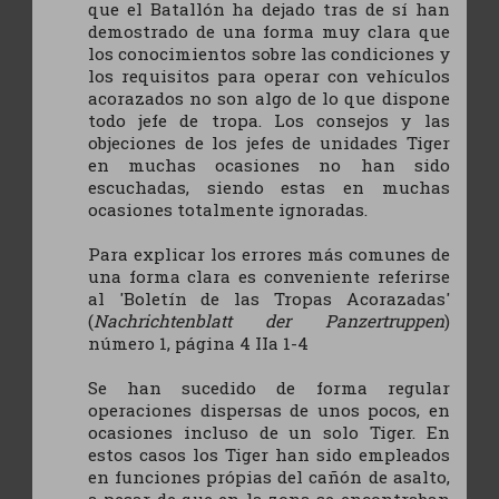
que el Batallón ha dejado tras de sí han
demostrado de una forma muy clara que
los conocimientos sobre las condiciones y
los requisitos para operar con vehículos
acorazados no son algo de lo que dispone
todo jefe de tropa. Los consejos y las
objeciones de los jefes de unidades Tiger
en muchas ocasiones no han sido
escuchadas, siendo estas en muchas
ocasiones totalmente ignoradas.
Para explicar los errores más comunes de
una forma clara es conveniente referirse
al 'Boletín de las Tropas Acorazadas'
(
Nachrichtenblatt der Panzertruppen
)
número 1, página 4 IIa 1-4
Se han sucedido de forma regular
operaciones dispersas de unos pocos, en
ocasiones incluso de un solo Tiger. En
estos casos los Tiger han sido empleados
en funciones própias del cañón de asalto,
a pesar de que en la zona se encontraban