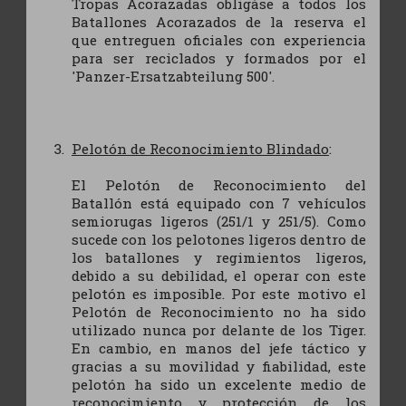
Tropas Acorazadas obligáse a todos los
Batallones Acorazados de la reserva el
que entreguen oficiales con experiencia
para ser reciclados y formados por el
'Panzer-Ersatzabteilung 500'.
Pelotón de Reconocimiento Blindado
:
El Pelotón de Reconocimiento del
Batallón está equipado con 7 vehículos
semiorugas ligeros (251/1 y 251/5). Como
sucede con los pelotones ligeros dentro de
los batallones y regimientos ligeros,
debido a su debilidad, el operar con este
pelotón es imposible. Por este motivo el
Pelotón de Reconocimiento no ha sido
utilizado nunca por delante de los Tiger.
En cambio, en manos del jefe táctico y
gracias a su movilidad y fiabilidad, este
pelotón ha sido un excelente medio de
reconocimiento y protección de los