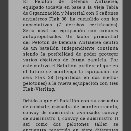
El Pelotón de Defensa Antiaérea,
equipado todavía en base a la vieja Tabla
de Organización y Material con 6 cañones
antiaéreos Flak 38, ha cumplido con las
expectativas (7 derribos certificados).
Sería ideal su equipación con cañones
autopropulsados. Un factor primordial
del Pelotón de Defensa Antiaérea dentro
de un batallón independiente continúa
siendo la posibilidad de poder proteger
varios objetivos de forma paralela. Por
este motivo el Batallón prefiere el que en
el futuro se mantenga la equipación de
seis Flak 38 (repartidos en dos medio-
pelotones) a la nueva equipación con tres
Flak-Vierling.
Debido a que el Batallón con su escuadra
de combate, escuadra de mantenimiento,
convoy de suministro avanzado, convoy
de suministro I, convoy de suministro II
así como dos pelotones taller, se
encuentra repartido en siete diferentes