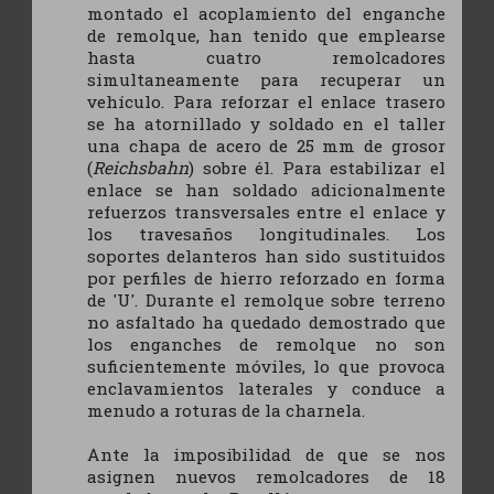
montado el acoplamiento del enganche
de remolque, han tenido que emplearse
hasta cuatro remolcadores
simultaneamente para recuperar un
vehículo. Para reforzar el enlace trasero
se ha atornillado y soldado en el taller
una chapa de acero de 25 mm de grosor
(
Reichsbahn
) sobre él. Para estabilizar el
enlace se han soldado adicionalmente
refuerzos transversales entre el enlace y
los travesaños longitudinales. Los
soportes delanteros han sido sustituidos
por perfiles de hierro reforzado en forma
de 'U'. Durante el remolque sobre terreno
no asfaltado ha quedado demostrado que
los enganches de remolque no son
suficientemente móviles, lo que provoca
enclavamientos laterales y conduce a
menudo a roturas de la charnela.
Ante la imposibilidad de que se nos
asignen nuevos remolcadores de 18