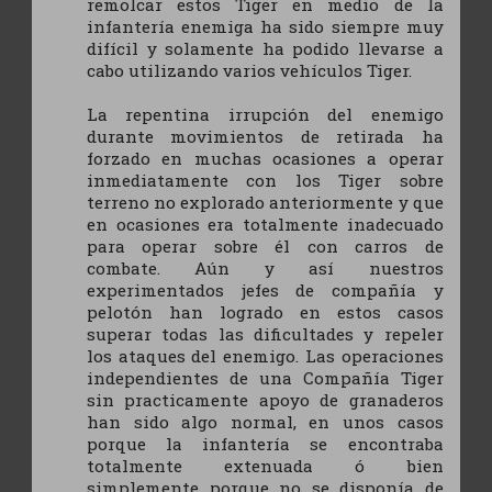
remolcar estos Tiger en medio de la
infantería enemiga ha sido siempre muy
difícil y solamente ha podido llevarse a
cabo utilizando varios vehículos Tiger.
La repentina irrupción del enemigo
durante movimientos de retirada ha
forzado en muchas ocasiones a operar
inmediatamente con los Tiger sobre
terreno no explorado anteriormente y que
en ocasiones era totalmente inadecuado
para operar sobre él con carros de
combate. Aún y así nuestros
experimentados jefes de compañía y
pelotón han logrado en estos casos
superar todas las dificultades y repeler
los ataques del enemigo. Las operaciones
independientes de una Compañía Tiger
sin practicamente apoyo de granaderos
han sido algo normal, en unos casos
porque la infantería se encontraba
totalmente extenuada ó bien
simplemente porque no se disponía de