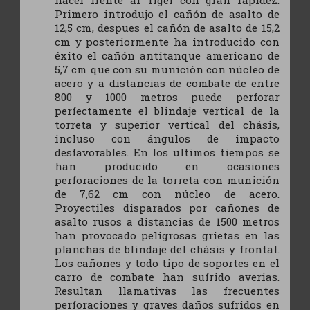
Primero introdujo el cañón de asalto de
12,5 cm, despues el cañón de asalto de 15,2
cm y posteriormente ha introducido con
éxito el cañón antitanque americano de
5,7 cm que con su munición con núcleo de
acero y a distancias de combate de entre
800 y 1000 metros puede perforar
perfectamente el blindaje vertical de la
torreta y superior vertical del chásis,
incluso con ángulos de impacto
desfavorables. En los ultimos tiempos se
han producido en ocasiones
perforaciones de la torreta con munición
de 7,62 cm con núcleo de acero.
Proyectiles disparados por cañones de
asalto rusos a distancias de 1500 metros
han provocado peligrosas grietas en las
planchas de blindaje del chásis y frontal.
Los cañones y todo tipo de soportes en el
carro de combate han sufrido averias.
Resultan llamativas las frecuentes
perforaciones y graves daños sufridos en