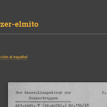
zer-elmito
ción al español