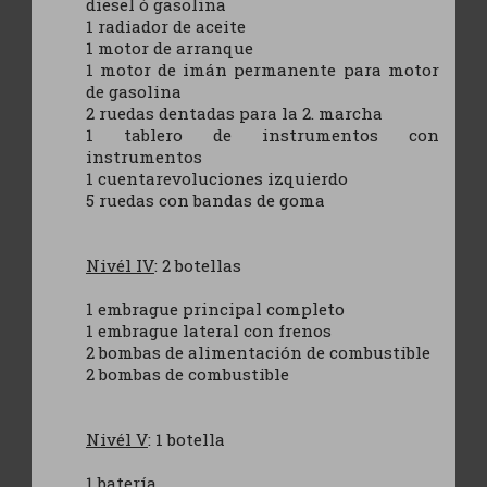
diesel ó gasolina
1 radiador de aceite
1 motor de arranque
1 motor de imán permanente para motor
de gasolina
2 ruedas dentadas para la 2. marcha
1 tablero de instrumentos con
instrumentos
1 cuentarevoluciones izquierdo
5 ruedas con bandas de goma
Nivél IV
: 2 botellas
1 embrague principal completo
1 embrague lateral con frenos
2 bombas de alimentación de combustible
2 bombas de combustible
Nivél V
: 1 botella
1 batería