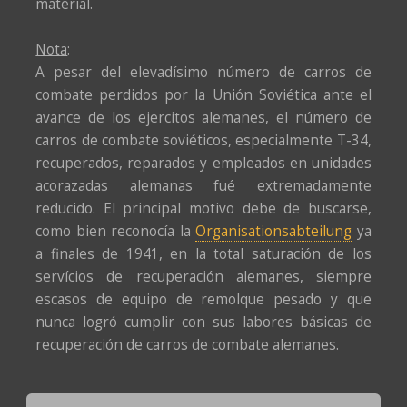
material.
Nota
:
A pesar del elevadísimo número de carros de
combate perdidos por la Unión Soviética ante el
avance de los ejercitos alemanes, el número de
carros de combate soviéticos, especialmente T-34,
recuperados, reparados y empleados en unidades
acorazadas alemanas fué extremadamente
reducido. El principal motivo debe de buscarse,
como bien reconocía la
Organisationsabteilung
ya
a finales de 1941, en la total saturación de los
servícios de recuperación alemanes, siempre
escasos de equipo de remolque pesado y que
nunca logró cumplir con sus labores básicas de
recuperación de carros de combate alemanes.