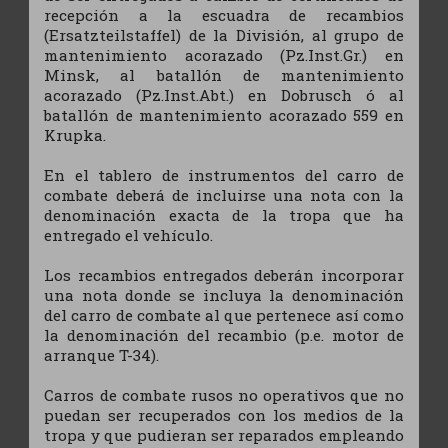
recepción a la escuadra de recambios
(Ersatzteilstaffel) de la División, al grupo de
mantenimiento acorazado (Pz.Inst.Gr.) en
Minsk, al batallón de mantenimiento
acorazado (Pz.Inst.Abt.) en Dobrusch ó al
batallón de mantenimiento acorazado 559 en
Krupka.
En el tablero de instrumentos del carro de
combate deberá de incluirse una nota con la
denominación exacta de la tropa que ha
entregado el vehículo.
Los recambios entregados deberán incorporar
una nota donde se incluya la denominación
del carro de combate al que pertenece así como
la denominación del recambio (p.e. motor de
arranque T-34).
Carros de combate rusos no operativos que no
puedan ser recuperados con los medios de la
tropa y que pudieran ser reparados empleando