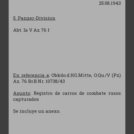
25.08.1943
5. Panzer-Division
Abt. Ia V Az 76 f
En referencia a
: Obkdo.d.HG.Mitte, O.Qu./V (Pz)
Az. 76 Br.B.Nr. 10738/43
Asunto
: Registro de carros de combate rusos
capturados
Se incluye un anexo.