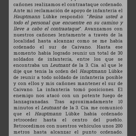
cañones realizamos el contraataque ordenado.
Ante mi reclamación de apoyo de infantería el
Hauptmann
Lübke respondió: "
Reúna usted a
todo el personal que encuentre en su camino y
lleve a cabo el contraataque
". Avanzamos con
nuestros cañones lentamente a través de la
localidad hasta alcanzar como se me había
ordenado el sur de Caivano. Hasta ese
momento había logrado reunir un total de 30
soldados de infantería, entre los que se
encontraba un
Leutnant
de la 3. Cia. al que le
dije que tenía la orden del
Hauptmann
Lübke
de reunir a todo soldado de infantería posible
y con ellos y mis cañones mantener el sur de
Caivano. La infantería tomó posiciones. El
enemigo nos atacó con un potente fuego de
lanzagranadas. Tras aproximadamente 10
minutos el
Leutnant
de la 3. Cia. me comunicó
que el
Hauptmann
Lübke había ordenado
retroceder hasta el centro del pueblo.
Retrocedimos con nuestros vehículos unos 200
metros hasta alcanzar el punto ordenado.