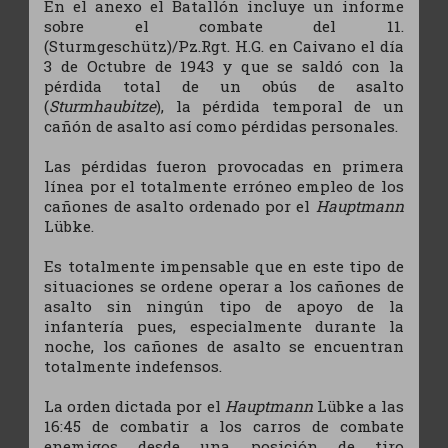
En el anexo el Batallón incluye un informe
sobre el combate del 11.
(Sturmgeschütz)/Pz.Rgt. H.G. en Caivano el día
3 de Octubre de 1943 y que se saldó con la
pérdida total de un obús de asalto
(
Sturmhaubitze
), la pérdida temporal de un
cañón de asalto así como pérdidas personales.
Las pérdidas fueron provocadas en primera
línea por el totalmente erróneo empleo de los
cañones de asalto ordenado por el
Hauptmann
Lübke.
Es totalmente impensable que en este tipo de
situaciones se ordene operar a los cañones de
asalto sin ningún tipo de apoyo de la
infantería pues, especialmente durante la
noche, los cañones de asalto se encuentran
totalmente indefensos.
La orden dictada por el
Hauptmann
Lübke a las
16:45 de combatir a los carros de combate
enemigos desde una posición de tiro