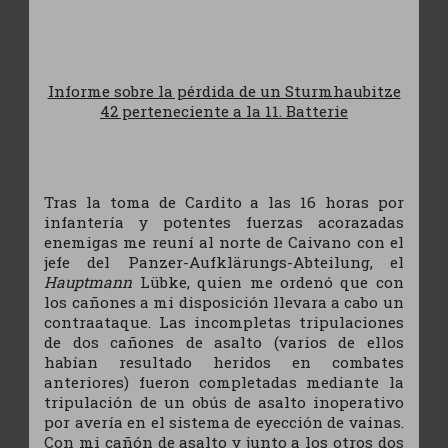
Informe sobre la pérdida de un Sturmhaubitze
42 perteneciente a la 11. Batterie
Tras la toma de Cardito a las 16 horas por
infantería y potentes fuerzas acorazadas
enemigas me reuní al norte de Caivano con el
jefe del Panzer-Aufklärungs-Abteilung, el
Hauptmann
Lübke, quien me ordenó que con
los cañones a mi disposición llevara a cabo un
contraataque. Las incompletas tripulaciones
de dos cañones de asalto (varios de ellos
habían resultado heridos en combates
anteriores) fueron completadas mediante la
tripulación de un obús de asalto inoperativo
por avería en el sistema de eyección de vainas.
Con mi cañón de asalto y junto a los otros dos