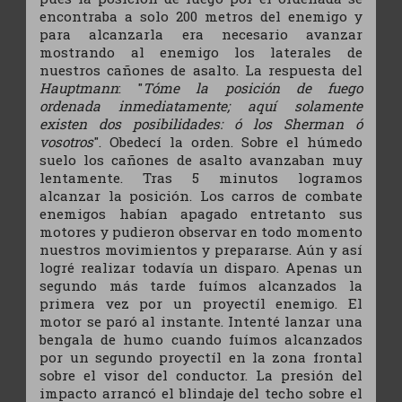
encontraba a solo 200 metros del enemigo y
para alcanzarla era necesario avanzar
mostrando al enemigo los laterales de
nuestros cañones de asalto. La respuesta del
Hauptmann
: "
Tóme la posición de fuego
ordenada inmediatamente; aquí solamente
existen dos posibilidades: ó los Sherman ó
vosotros
". Obedecí la orden. Sobre el húmedo
suelo los cañones de asalto avanzaban muy
lentamente. Tras 5 minutos logramos
alcanzar la posición. Los carros de combate
enemigos habían apagado entretanto sus
motores y pudieron observar en todo momento
nuestros movimientos y prepararse. Aún y así
logré realizar todavía un disparo. Apenas un
segundo más tarde fuímos alcanzados la
primera vez por un proyectíl enemigo. El
motor se paró al instante. Intenté lanzar una
bengala de humo cuando fuímos alcanzados
por un segundo proyectíl en la zona frontal
sobre el visor del conductor. La presión del
impacto arrancó el blindaje del techo sobre el