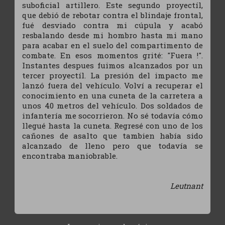
suboficial artillero. Este segundo proyectíl,
que debió de rebotar contra el blindaje frontal,
fué desviado contra mi cúpula y acabó
resbalando desde mi hombro hasta mi mano
para acabar en el suelo del compartimento de
combate. En esos momentos grité: "Fuera !".
Instantes despues fuimos alcanzados por un
tercer proyectíl. La presión del impacto me
lanzó fuera del vehículo. Volví a recuperar el
conocimiento en una cuneta de la carretera a
unos 40 metros del vehículo. Dos soldados de
infantería me socorrieron. No sé todavía cómo
llegué hasta la cuneta. Regresé con uno de los
cañones de asalto que tambien había sido
alcanzado de lleno pero que todavía se
encontraba maniobrable.
Leutnant