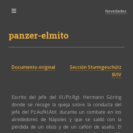
Novedades
Toggle
panzer-elmito
Documento original
Sección Sturmgeschütz
III/IV
Escrito del jefe del III./Pz.Rgt. Hermann Göring
donde se recoge la queja sobre la conducta del
jefe del Pz.Aufkl.Abt. durante un combate en los
alrededores de Nápoles y que se saldó con la
pérdida de un obús y de un cañón de asalto. El