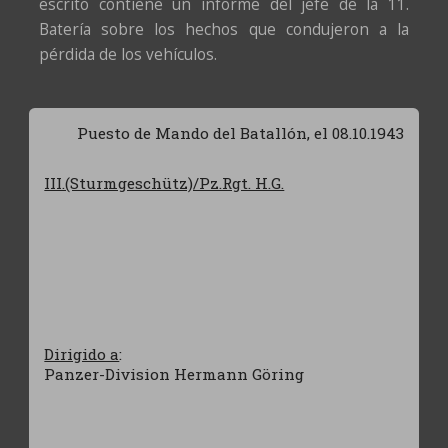
escrito contiene un informe del jefe de la 11.
Batería sobre los hechos que condujeron a la
pérdida de los vehículos.
Puesto de Mando del Batallón, el 08.10.1943
III.(Sturmgeschütz)/Pz.Rgt. H.G.
Dirigido a
:
Panzer-Division Hermann Göring