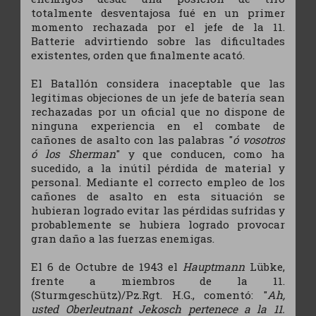
totalmente desventajosa fué en un primer
momento rechazada por el jefe de la 11.
Batterie advirtiendo sobre las dificultades
existentes, orden que finalmente acató.
El Batallón considera inaceptable que las
legitimas objeciones de un jefe de batería sean
rechazadas por un oficial que no dispone de
ninguna experiencia en el combate de
cañones de asalto con las palabras "
ó vosotros
ó los Sherman
" y que conducen, como ha
sucedido, a la inútil pérdida de material y
personal. Mediante el correcto empleo de los
cañones de asalto en esta situación se
hubieran logrado evitar las pérdidas sufridas y
probablemente se hubiera logrado provocar
gran daño a las fuerzas enemigas.
El 6 de Octubre de 1943 el
Hauptmann
Lübke,
frente a miembros de la 11.
(Sturmgeschütz)/Pz.Rgt. H.G., comentó: "
Ah,
usted
Oberleutnant
Jekosch pertenece a la 11.