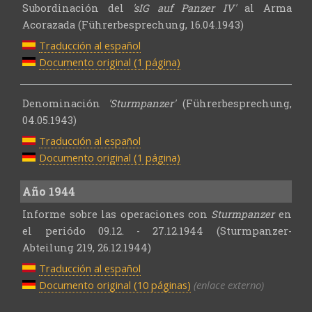
Subordinación del
'sIG auf Panzer IV'
al Arma
Acorazada (Führerbesprechung, 16.04.1943)
Traducción al español
Documento original (1 página)
Denominación
'Sturmpanzer'
(Führerbesprechung,
04.05.1943)
Traducción al español
Documento original (1 página)
Año 1944
Informe sobre las operaciones con
Sturmpanzer
en
el periódo 09.12. - 27.12.1944 (Sturmpanzer-
Abteilung 219, 26.12.1944)
Traducción al español
Documento original (10 páginas)
(enlace externo)