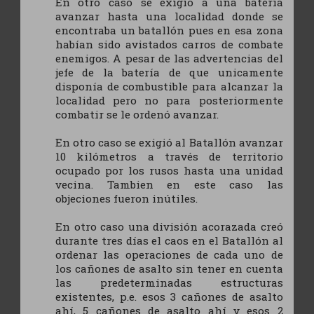
En otro caso se exigió a una batería
avanzar hasta una localidad donde se
encontraba un batallón pues en esa zona
habían sido avistados carros de combate
enemigos. A pesar de las advertencias del
jefe de la batería de que unicamente
disponía de combustible para alcanzar la
localidad pero no para posteriormente
combatir se le ordenó avanzar.
En otro caso se exigió al Batallón avanzar
10 kilómetros a través de territorio
ocupado por los rusos hasta una unidad
vecina. Tambien en este caso las
objeciones fueron inútiles.
En otro caso una división acorazada creó
durante tres días el caos en el Batallón al
ordenar las operaciones de cada uno de
los cañones de asalto sin tener en cuenta
las predeterminadas estructuras
existentes, p.e. esos 3 cañones de asalto
ahí, 5 cañones de asalto ahí y esos 2