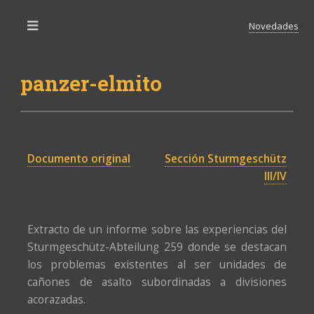
Novedades
Toggle
panzer-elmito
Documento original
Sección Sturmgeschütz
III/IV
Extracto de un informe sobre las experiencias del
Sturmgeschütz-Abteilung 259 donde se destacan
los problemas existentes al ser unidades de
cañones de asalto subordinadas a divisiones
acorazadas.