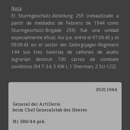
Nota
:
El Sturmgeschütz-Abteilung 259 (rebautizado a
partir de mediados de Febrero de 1944 como
Sturmgeschütz-Brigade 259) fué una unidad
especialmente eficaz. Así p.e. entre el 07.09.43 y el
09.09.43 en el sector del Gebirgsjäger-Regiment
144 sus tres baterías de cañones de asalto
lograrían destruir 100 carros de combate
soviéticos (94 T-34, 3 KW-I, 1 Sherman, 2 SU-122).
29.01.1944
General der Artillerie
beim Chef Generalstab des Heeres
Nr. 588/44 geh.