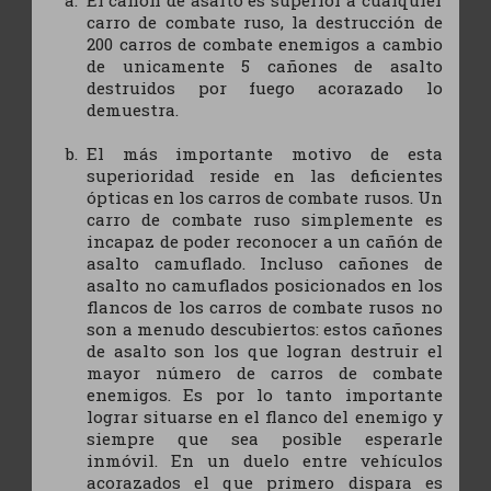
El cañón de asalto es superior a cualquier
carro de combate ruso, la destrucción de
200 carros de combate enemigos a cambio
de unicamente 5 cañones de asalto
destruidos por fuego acorazado lo
demuestra.
El más importante motivo de esta
superioridad reside en las deficientes
ópticas en los carros de combate rusos. Un
carro de combate ruso simplemente es
incapaz de poder reconocer a un cañón de
asalto camuflado. Incluso cañones de
asalto no camuflados posicionados en los
flancos de los carros de combate rusos no
son a menudo descubiertos: estos cañones
de asalto son los que logran destruir el
mayor número de carros de combate
enemigos. Es por lo tanto importante
lograr situarse en el flanco del enemigo y
siempre que sea posible esperarle
inmóvil. En un duelo entre vehículos
acorazados el que primero dispara es