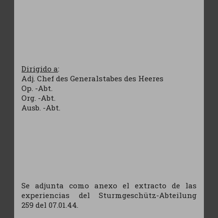
Dirigido a
:
Adj. Chef des Generalstabes des Heeres
Op. -Abt.
Org. -Abt.
Ausb. -Abt.
Se adjunta como anexo el extracto de las
experiencias del Sturmgeschütz-Abteilung
259 del 07.01.44.