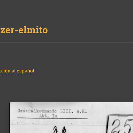
zer-elmito
ción al español