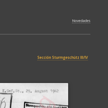
Novedades
Sección Sturmgeschütz III/IV