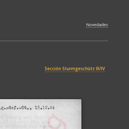
Novedades
Sección Sturmgeschütz III/IV