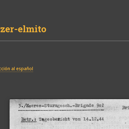
zer-elmito
ción al español