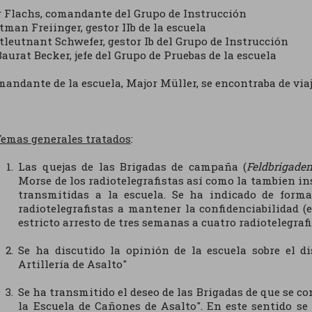
 Flachs, comandante del Grupo de Instrucción
man Freiinger, gestor IIb de la escuela
tleutnant Schwefer, gestor Ib del Grupo de Instrucción
Baurat Becker, jefe del Grupo de Pruebas de la escuela
mandante de la escuela, Major Müller, se encontraba de viaje
emas generales tratados
:
Las quejas de las Brigadas de campaña (
Feldbrigade
Morse de los radiotelegrafistas así como la tambien i
transmitidas a la escuela. Se ha indicado de forma
radiotelegrafistas a mantener la confidenciabilidad (
estricto arresto de tres semanas a cuatro radiotelegrafi
Se ha discutido la opinión de la escuela sobre el di
Artillería de Asalto"
Se ha transmitido el deseo de las Brigadas de que se co
la Escuela de Cañones de Asalto". En este sentido se