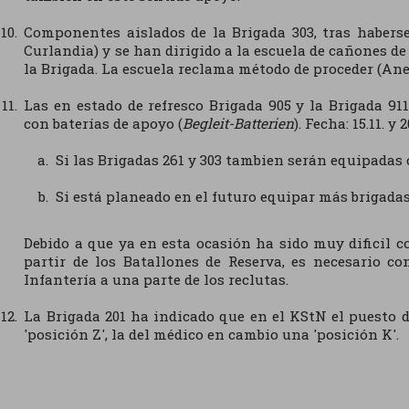
Componentes aislados de la Brigada 303, tras habers
Curlandia) y se han dirigido a la escuela de cañones de 
la Brigada. La escuela reclama método de proceder (Ane
Las en estado de refresco Brigada 905 y la Brigada 91
con baterías de apoyo (
Begleit-Batterien
). Fecha: 15.11. 
Si las Brigadas 261 y 303 tambien serán equipadas 
Si está planeado en el futuro equipar más brigada
Debido a que ya en esta ocasión ha sido muy dificil c
partir de los Batallones de Reserva, es necesario c
Infantería a una parte de los reclutas.
La Brigada 201 ha indicado que en el KStN el puesto d
'posición Z', la del médico en cambio una 'posición K'.