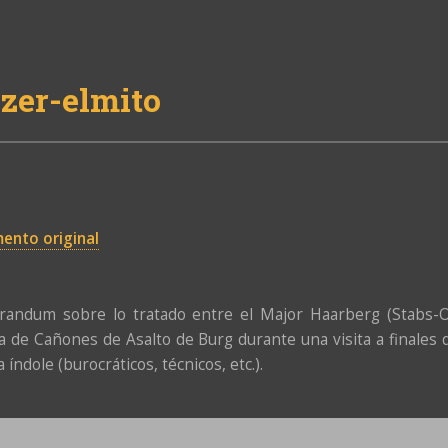
zer-elmito
ento original
ndum sobre lo tratado entre el Major Haarberg (Stabs-Offz
a de Cañones de Asalto de Burg durante una visita a finales
 índole (burocráticos, técnicos, etc.).