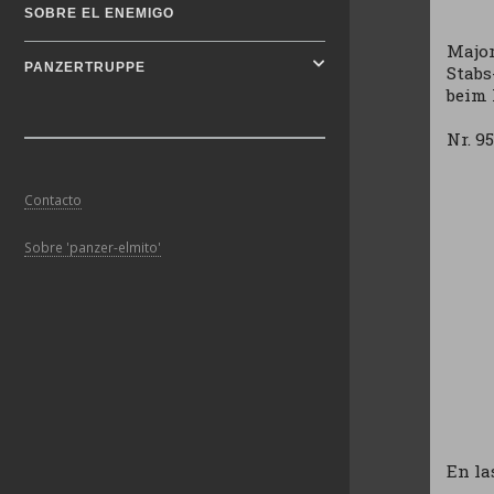
SOBRE EL ENEMIGO
Major
PANZERTRUPPE
Stabs
beim 
Nr. 9
Contacto
Sobre 'panzer-elmito'
En la