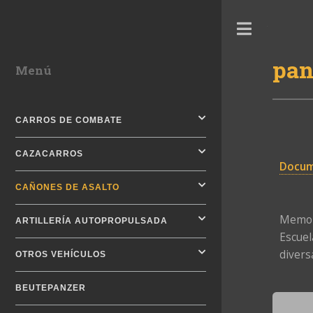
Toggle
pan
Menú
CARROS DE COMBATE
CAZACARROS
Docum
CAÑONES DE ASALTO
Memora
ARTILLERÍA AUTOPROPULSADA
Escuel
diversa
OTROS VEHÍCULOS
BEUTEPANZER