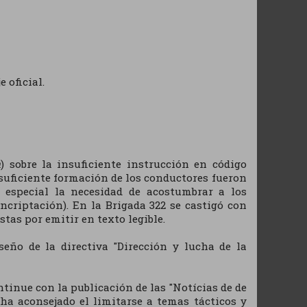
 oficial.
n
) sobre la insuficiente instrucción en código
nsuficiente formación de los conductores fueron
 especial la necesidad de acostumbrar a los
encriptación). En la Brigada 322 se castigó con
stas por emitir en texto legible.
seño de la directiva "Dirección y lucha de la
ntinue con la publicación de las "Notícias de de
 ha aconsejado el limitarse a temas tácticos y