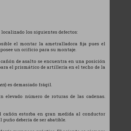
 localizado los siguientes defectos:
sible el montar la ametralladora fija pues el
 posee un orifício para su montaje.
cañón de asalto se encuentra en una posición
ara el prismático de artillería en el techo de la
men
) es demasiado frágil.
n elevado número de roturas de las cadenas.
el cañón estorba en gran medida al conductor
 puño debería de ser abatible.