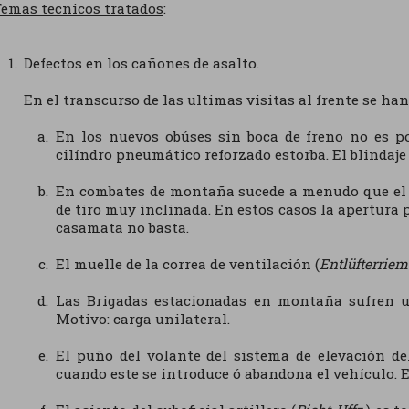
emas tecnicos tratados
:
Defectos en los cañones de asalto.
En el transcurso de las ultimas visitas al frente se han
En los nuevos obúses sin boca de freno no es po
cilíndro pneumático reforzado estorba. El blindaje
En combates de montaña sucede a menudo que el 
de tiro muy inclinada. En estos casos la apertura p
casamata no basta.
El muelle de la correa de ventilación (
Entlüfterrie
Las Brigadas estacionadas en montaña sufren u
Motivo: carga unilateral.
El puño del volante del sistema de elevación d
cuando este se introduce ó abandona el vehículo. El