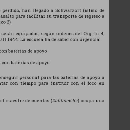
e perdido, han llegado a Schwarzort (istmo de
asalto para facilitar su transporte de regreso a
xo 2)
1 serán equipadas, según ordenes del Org.-In 4,
y 20.11.1944. La escuela ha de saber con urgencia:
con baterías de apoyo
s con baterías de apoyo
onseguir personal para las baterías de apoyo a
ontar con tiempo para instruir con el foco en
el maestre de cuentas (
Zahlmeister
) ocupa una