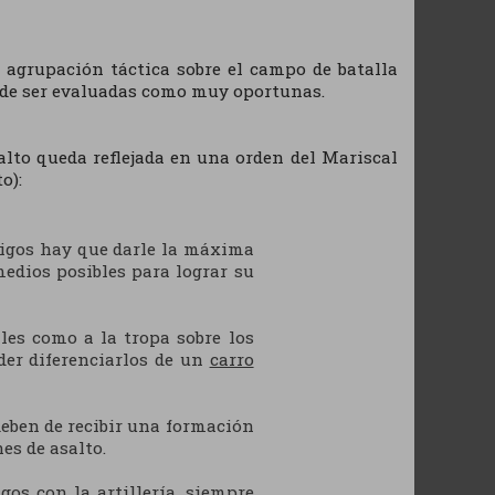
 agrupación táctica sobre el campo de batalla
de ser evaluadas como muy oportunas.
alto queda reflejada en una orden del Mariscal
o):
migos hay que darle la máxima
edios posibles para lograr su
ales como a la tropa sobre los
der diferenciarlos de un
carro
deben de recibir una formación
es de asalto.
os con la artillería, siempre