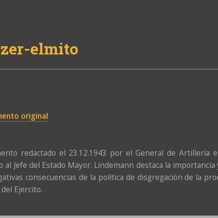
zer-elmito
ento original
nto redactado el 23.12.1943 por el General de Artillería e
do al Jefe del Estado Mayor. Lindemann destaca la importancia y e
gativas consecuencias de la política de disgregación de la pr
del Ejercito.