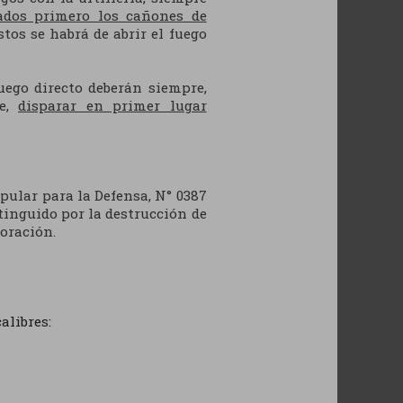
ados primero los cañones de
os se habrá de abrir el fuego
ego directo deberán siempre,
se,
disparar en primer lugar
pular para la Defensa, N° 0387
stinguido por la destrucción de
oración.
alibres: