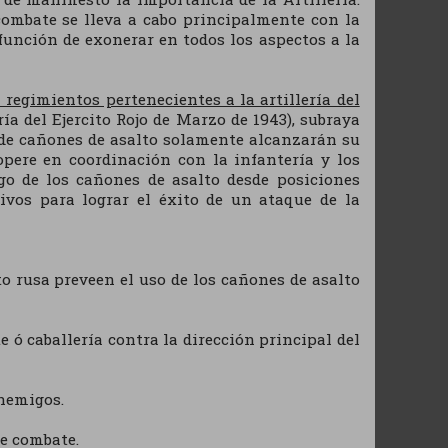
combate se lleva a cabo principalmente con la
 función de exonerar en todos los aspectos a la
regimientos pertenecientes a la artillería del
ía del Ejercito Rojo de Marzo de 1943), subraya
s de cañones de asalto solamente alcanzarán su
pere en coordinación con la infantería y los
ego de los cañones de asalto desde posiciones
sivos para lograr el éxito de un ataque de la
lto rusa preveen el uso de los cañones de asalto
 ó caballería contra la dirección principal del
nemigos.
de combate.