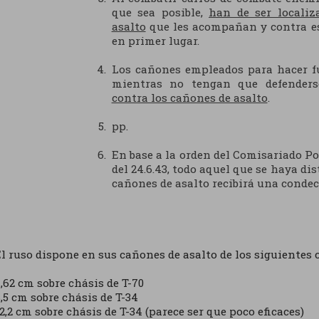
que sea posible,
han de ser localiz
asalto
que les acompañan y contra est
en primer lugar.
Los cañones empleados para hacer fu
mientras no tengan que defender
contra los cañones de asalto
.
pp.
En base a la orden del Comisariado Po
del 24.6.43, todo aquel que se haya di
cañones de asalto recibirá una condec
l ruso dispone en sus cañones de asalto de los siguientes c
,62 cm sobre chásis de T-70
,5 cm sobre chásis de T-34
2,2 cm sobre chásis de T-34 (parece ser que poco eficaces)