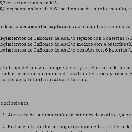
5,2 cm sobre chásis de KW
0,3 cm sobre chásis de KW (se dispone de la información, 
n base a documentos capturados así como testimonios de p
egimientos de Cañones de Asalto ligeros con 5 baterías (7,
egimientos de Cañones de Asalto medios con 4 baterías (8
egimientos de Cañones de Asalto pesados con 6 baterías (1
 lo largo del nuevo año que viene y en el campo de lucha 
muchas ocasiones cañones de asalto alemanes y rusos. El
estino de la Infantería sobre el terreno.
Conclusiones
Aumento de la producción de cañones de asalto - ya or
En base a la uniforme organización de la artillería de 