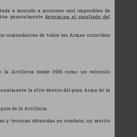
entada a menudo a misiones casi imposibles de
actúa generalmente
determina el resultado del
 los comandantes de todos las Armas coinciden
 la Artillería desde 1936 como un vehículo
rsonalmente la elíte dentro del gran Arma de la
ios de la Artillería.
cas y técnicas obtenidas en combate, un mérito