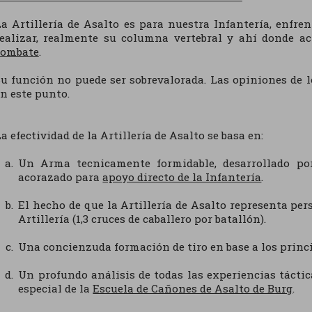
a Artillería de Asalto es para nuestra Infantería, enfr
realizar, realmente su columna vertebral y ahí donde 
combate
.
u función no puede ser sobrevalorada. Las opiniones de
n este punto.
a efectividad de la Artillería de Asalto se basa en:
Un Arma tecnicamente formidable, desarrollado por
acorazado para
apoyo directo de la Infantería
.
El hecho de que la Artillería de Asalto representa pe
Artillería (1,3 cruces de caballero por batallón).
Una concienzuda formación de tiro en base a los princip
Un profundo análisis de todas las experiencias tácti
especial de la
Escuela de Cañones de Asalto de Burg
.