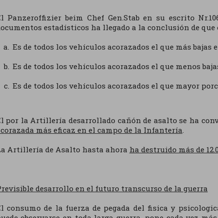
l Panzeroffizier beim Chef Gen.Stab en su escrito Nr.106
ocumentos estadísticos ha llegado a la conclusión de que 
Es de todos los vehículos acorazados el que más bajas
Es de todos los vehículos acorazados el que menos baja
Es de todos los vehículos acorazados el que mayor porc
l por la Artillería desarrollado cañón de asalto se ha conv
corazada más eficaz en el campo de la Infantería
.
a Artillería de Asalto hasta ahora
ha destruido más de 12.
revisible desarrollo en el futuro transcurso de la guerra
l consumo de la fuerza de pegada del fisica y psicolog
uede observarse en toda larga guerra, pone cada vez más 