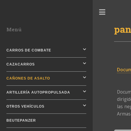
Toggle
pan
Menú
CARROS DE COMBATE
CAZACARROS
Docum
CAÑONES DE ASALTO
Docume
ARTILLERÍA AUTOPROPULSADA
dirigi
las ne
OTROS VEHÍCULOS
Armas 
BEUTEPANZER