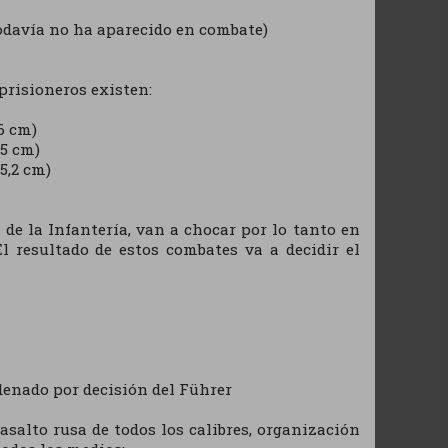
todavía no ha aparecido en combate)
risioneros existen:
6 cm)
,5 cm)
5,2 cm)
de la Infantería, van a chocar por lo tanto en
 resultado de estos combates va a decidir el
denado por decisión del Führer
asalto rusa de todos los calibres, organización