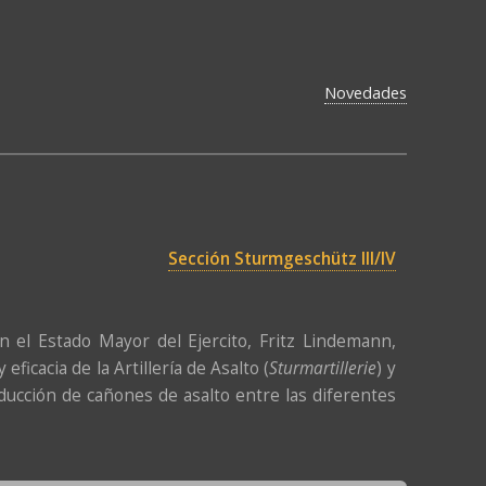
Novedades
Sección Sturmgeschütz III/IV
n el Estado Mayor del Ejercito, Fritz Lindemann,
ficacia de la Artillería de Asalto (
Sturmartillerie
) y
oducción de cañones de asalto entre las diferentes