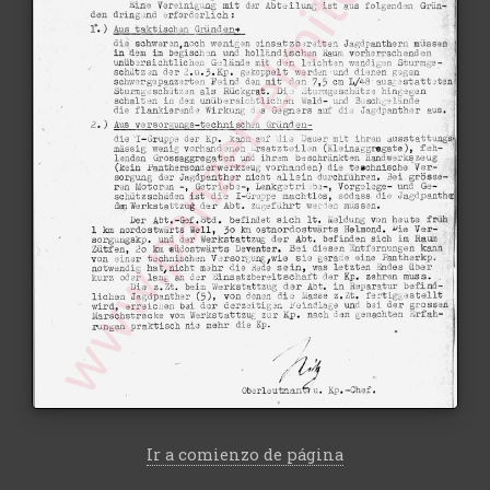
Ir a comienzo de página