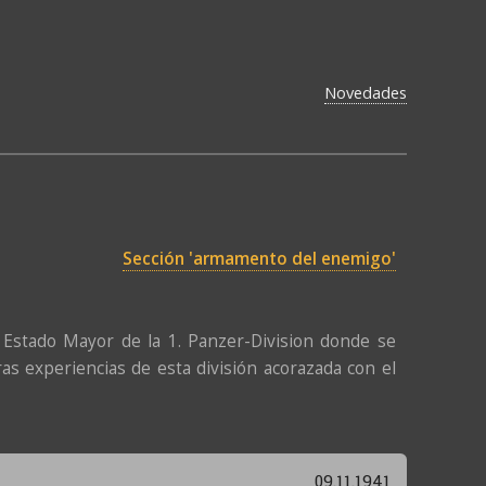
Novedades
Sección 'armamento del enemigo'
stado Mayor de la 1. Panzer-Division donde se
as experiencias de esta división acorazada con el
09.11.1941