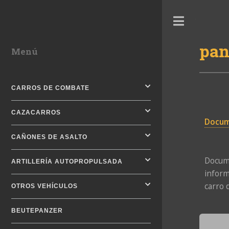
Toggle
pan
Menú
CARROS DE COMBATE
CAZACARROS
Docum
CAÑONES DE ASALTO
Docum
ARTILLERÍA AUTOPROPULSADA
inform
carro 
OTROS VEHÍCULOS
BEUTEPANZER