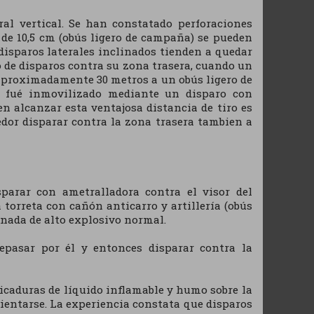
ral vertical. Se han constatado perforaciones
 de 10,5 cm (obús ligero de campaña) se pueden
disparos laterales inclinados tienden a quedar
o de disparos contra su zona trasera, cuando un
aproximadamente 30 metros a un obús ligero de
s fué inmovilizado mediante un disparo con
en alcanzar esta ventajosa distancia de tiro es
dor disparar contra la zona trasera tambien a
parar con ametralladora contra el visor del
 torreta con cañón anticarro y artillería (obús
anada de alto explosivo normal.
repasar por él y entonces disparar contra la
icaduras de líquido inflamable y humo sobre la
rientarse. La experiencia constata que disparos