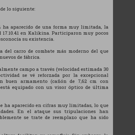
e lo siguiente:
34 ha aparecido de una forma muy limitada, la
 el 17.10.41 en Kalikina. Participaron muy pocos
esconocía su existencia.
a del carro de combate más moderno del que
nuevos de fábrica.
almente campo a través (velocidad estimada 30
ctividad se vé reforzada por la excepcional
e un buen armamento (cañón de 7,62 cm con
o está equipado con un visor óptico de última
 ha aparecido en cifras muy limitadas, lo que
dades. En el ataque sus tripulaciones han
ablemente se trate de reemplazo que ha sido