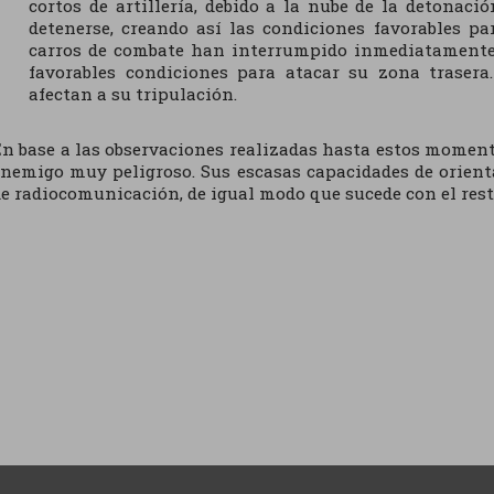
cortos de artillería, debido a la nube de la detonaci
detenerse, creando así las condiciones favorables pa
carros de combate han interrumpido inmediatamente 
favorables condiciones para atacar su zona trasera.
afectan a su tripulación.
n base a las observaciones realizadas hasta estos moment
nemigo muy peligroso. Sus escasas capacidades de orien
e radiocomunicación, de igual modo que sucede con el rest