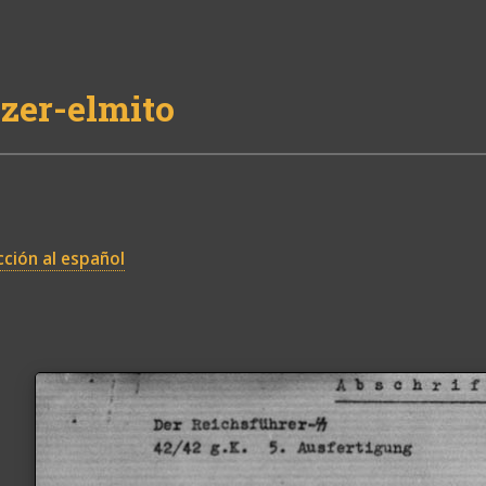
zer-elmito
ción al español