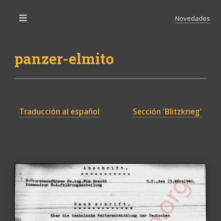
Novedades
Toggle
panzer-elmito
Traducción al español
Sección 'Blitzkrieg'