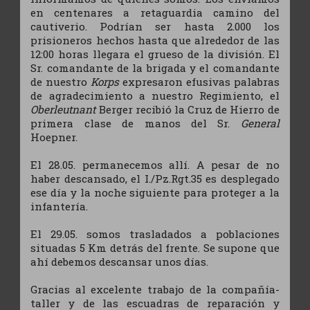
en centenares a retaguardia camino del
cautiverio. Podrían ser hasta 2.000 los
prisioneros hechos hasta que alrededor de las
12:00 horas llegara el grueso de la división. El
Sr. comandante de la brigada y el comandante
de nuestro
Korps
expresaron efusivas palabras
de agradecimiento a nuestro Regimiento, el
Oberleutnant
Berger recibió la Cruz de Hierro de
primera clase de manos del Sr.
General
Hoepner.
El 28.05. permanecemos allí. A pesar de no
haber descansado, el I./Pz.Rgt.35 es desplegado
ese día y la noche siguiente para proteger a la
infantería.
El 29.05. somos trasladados a poblaciones
situadas 5 Km detrás del frente. Se supone que
ahí debemos descansar unos días.
Gracias al excelente trabajo de la compañía-
taller y de las escuadras de reparación y