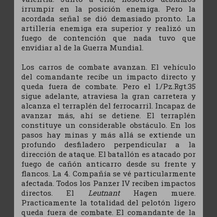
irrumpir en la posición enemiga. Pero la
acordada señal se dió demasiado pronto. La
artillería enemiga era superior y realizó un
fuego de contención que nada tuvo que
envidiar al de la Guerra Mundial.
Los carros de combate avanzan. El vehículo
del comandante recibe un impacto directo y
queda fuera de combate. Pero el I./Pz.Rgt.35
sigue adelante, atraviesa la gran carretera y
alcanza el terraplén del ferrocarril. Incapaz de
avanzar más, ahí se detiene. El terraplén
constituye un considerable obstáculo. En los
pasos hay minas y más allá se extiende un
profundo desfiladero perpendicular a la
dirección de ataque. El batallón es atacado por
fuego de cañón anticarro desde su frente y
flancos. La 4. Compañía se vé particularmente
afectada. Todos los Panzer IV reciben impactos
directos. El
Leutnant
Hagen muere.
Practicamente la totalidad del pelotón ligero
queda fuera de combate. El comandante de la