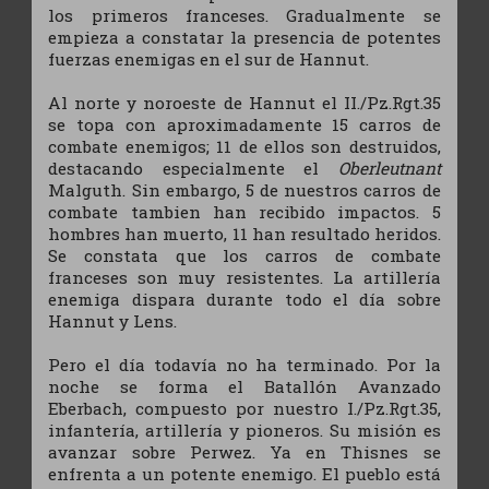
los primeros franceses. Gradualmente se
empieza a constatar la presencia de potentes
fuerzas enemigas en el sur de Hannut.
Al norte y noroeste de Hannut el II./Pz.Rgt.35
se topa con aproximadamente 15 carros de
combate enemigos; 11 de ellos son destruidos,
destacando especialmente el
Oberleutnant
Malguth. Sin embargo, 5 de nuestros carros de
combate tambien han recibido impactos. 5
hombres han muerto, 11 han resultado heridos.
Se constata que los carros de combate
franceses son muy resistentes. La artillería
enemiga dispara durante todo el día sobre
Hannut y Lens.
Pero el día todavía no ha terminado. Por la
noche se forma el Batallón Avanzado
Eberbach, compuesto por nuestro I./Pz.Rgt.35,
infantería, artillería y pioneros. Su misión es
avanzar sobre Perwez. Ya en Thisnes se
enfrenta a un potente enemigo. El pueblo está