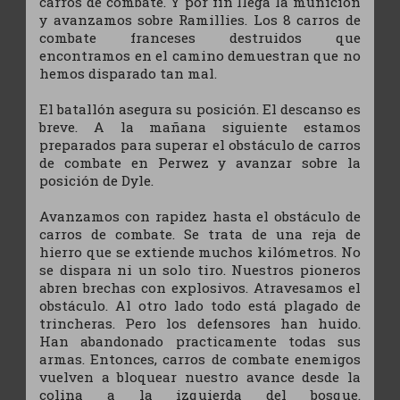
carros de combate. Y por fín llega la munición
y avanzamos sobre Ramillies. Los 8 carros de
combate franceses destruidos que
encontramos en el camino demuestran que no
hemos disparado tan mal.
El batallón asegura su posición. El descanso es
breve. A la mañana siguiente estamos
preparados para superar el obstáculo de carros
de combate en Perwez y avanzar sobre la
posición de Dyle.
Avanzamos con rapidez hasta el obstáculo de
carros de combate. Se trata de una reja de
hierro que se extiende muchos kilómetros. No
se dispara ni un solo tiro. Nuestros pioneros
abren brechas con explosivos. Atravesamos el
obstáculo. Al otro lado todo está plagado de
trincheras. Pero los defensores han huido.
Han abandonado practicamente todas sus
armas. Entonces, carros de combate enemigos
vuelven a bloquear nuestro avance desde la
colina a la izquierda del bosque.