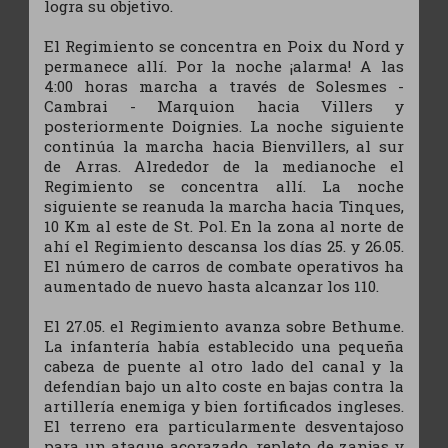
logra su objetivo.
El Regimiento se concentra en Poix du Nord y
permanece allí. Por la noche ¡alarma! A las
4:00 horas marcha a través de Solesmes -
Cambrai - Marquion hacia Villers y
posteriormente Doignies. La noche siguiente
continúa la marcha hacia Bienvillers, al sur
de Arras. Alrededor de la medianoche el
Regimiento se concentra allí. La noche
siguiente se reanuda la marcha hacia Tinques,
10 Km al este de St. Pol. En la zona al norte de
ahí el Regimiento descansa los días 25. y 26.05.
El número de carros de combate operativos ha
aumentado de nuevo hasta alcanzar los 110.
El 27.05. el Regimiento avanza sobre Bethume.
La infantería había establecido una pequeña
cabeza de puente al otro lado del canal y la
defendían bajo un alto coste en bajas contra la
artillería enemiga y bien fortificados ingleses.
El terreno era particularmente desventajoso
para un ataque acorazado, repleto de zanjas y