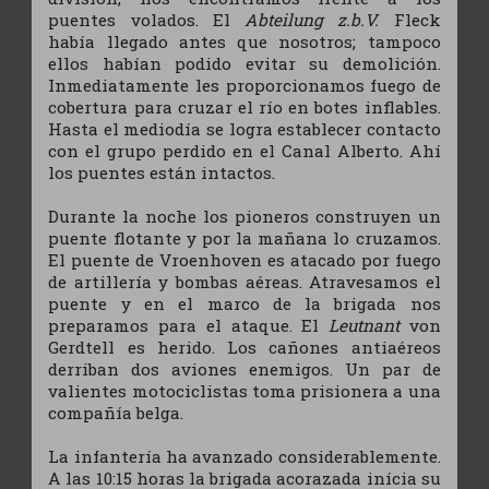
puentes volados. El
Abteilung z.b.V.
Fleck
había llegado antes que nosotros; tampoco
ellos habían podido evitar su demolición.
Inmediatamente les proporcionamos fuego de
cobertura para cruzar el río en botes inflables.
Hasta el mediodía se logra establecer contacto
con el grupo perdido en el Canal Alberto. Ahí
los puentes están intactos.
Durante la noche los pioneros construyen un
puente flotante y por la mañana lo cruzamos.
El puente de Vroenhoven es atacado por fuego
de artillería y bombas aéreas. Atravesamos el
puente y en el marco de la brigada nos
preparamos para el ataque. El
Leutnant
von
Gerdtell es herido. Los cañones antiaéreos
derriban dos aviones enemigos. Un par de
valientes motociclistas toma prisionera a una
compañía belga.
La infantería ha avanzado considerablemente.
A las 10:15 horas la brigada acorazada inícia su