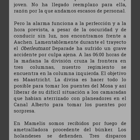
joven. No ha llegado reemplazo para ella,
razón por la que andamos escasos de personal.
Pero la alarma funciona a la perfección y a la
hora prevista, a pesar de la oscuridad y de
conducir sin luz, nos encontramos frente a
Aachen. Lamentablemente durante el trayecto
el
Oberleutnant
Deparade ha sufrido un grave
accidente por culpa ajena. A las 06:00 horas de
la mañana la división cruza la frontera en
tres columnas, nuestro regimiento se
encuentra en la columna izquierda. El objetivo
es Maastricht. La divisa es hacer todo lo
posible para tomar los puentes del Mosa y así
liberar de su difícil situación a los camaradas
que habían aterrizado con planeadores en el
Canal Alberto para tomar los puentes por
sorpresa.
En Mamelis somos recibidos por fuego de
ametralladora procedente del búnker. Los
holandeses se defienden. Tres disparos