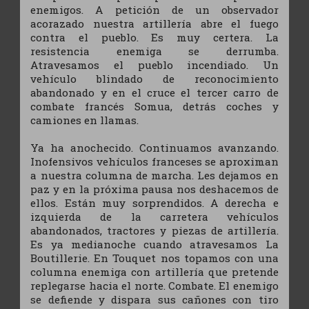
enemigos. A petición de un observador
acorazado nuestra artillería abre el fuego
contra el pueblo. Es muy certera. La
resistencia enemiga se derrumba.
Atravesamos el pueblo incendiado. Un
vehículo blindado de reconocimiento
abandonado y en el cruce el tercer carro de
combate francés Somua, detrás coches y
camiones en llamas.
Ya ha anochecido. Continuamos avanzando.
Inofensivos vehículos franceses se aproximan
a nuestra columna de marcha. Les dejamos en
paz y en la próxima pausa nos deshacemos de
ellos. Están muy sorprendidos. A derecha e
izquierda de la carretera vehículos
abandonados, tractores y piezas de artillería.
Es ya medianoche cuando atravesamos La
Boutillerie. En Touquet nos topamos con una
columna enemiga con artillería que pretende
replegarse hacia el norte. Combate. El enemigo
se defiende y dispara sus cañones con tiro