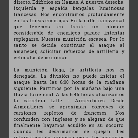
directo. Edifícios en llamas. A nuestra derecha,
izquierda y espalda bengalas luminosas
francesas. Nos encontramos profundamente
en las líneas enemigas. En la calle transversal
que tenemos en frente un número
considerable de enemigos parace intentar
replegarse. Nuestra munición escasea. Por lo
tanto se decide continuar el ataque al
amanecer, solicitar refuerzos de artillería y
vehículos de munición.
La munición llega, la artillería nos es
denegada. La división no puede iniciar el
ataque hasta las 8:00 horas de la mañana
siguiente. Partimos por la mañana bajo una
lluvia torrencial. A las 6:45 horas alcanzamos
la carretera Lille - Armentieres. Desde
Armentieres se aproximan convoyes de
camiones repletos de franceses. Nos
confunden con ingleses y se alegran de que
finalmente hayamos acudido en su socorro.
Cuando les desarmamos se quejan. Les
informamos de quienes somos. Los enviamos