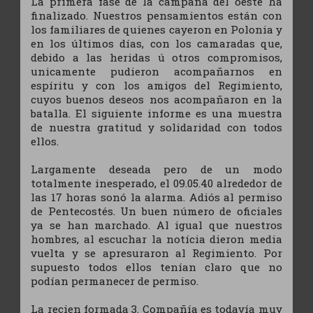
La primera fase de la campaña del oeste ha
finalizado. Nuestros pensamientos están con
los familiares de quienes cayeron en Polonia y
en los últimos días, con los camaradas que,
debido a las heridas ú otros compromisos,
unicamente pudieron acompañarnos en
espíritu y con los amigos del Regimiento,
cuyos buenos deseos nos acompañaron en la
batalla. El siguiente informe es una muestra
de nuestra gratitud y solidaridad con todos
ellos.
Largamente deseada pero de un modo
totalmente inesperado, el 09.05.40 alrededor de
las 17 horas sonó la alarma. Adiós al permiso
de Pentecostés. Un buen número de oficiales
ya se han marchado. Al igual que nuestros
hombres, al escuchar la notícia dieron media
vuelta y se apresuraron al Regimiento. Por
supuesto todos ellos tenían claro que no
podían permanecer de permiso.
La recien formada 3. Compañía es todavía muy