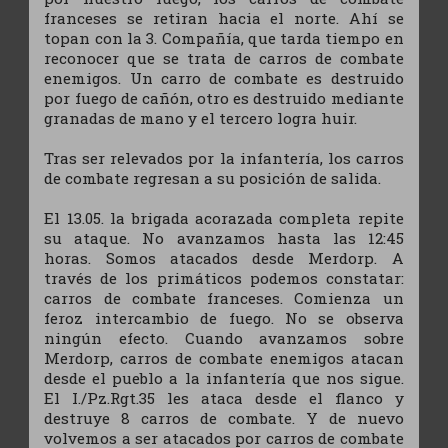
franceses se retiran hacia el norte. Ahí se
topan con la 3. Compañía, que tarda tiempo en
reconocer que se trata de carros de combate
enemigos. Un carro de combate es destruido
por fuego de cañón, otro es destruido mediante
granadas de mano y el tercero logra huir.
Tras ser relevados por la infantería, los carros
de combate regresan a su posición de salida.
El 13.05. la brigada acorazada completa repite
su ataque. No avanzamos hasta las 12:45
horas. Somos atacados desde Merdorp. A
través de los primáticos podemos constatar:
carros de combate franceses. Comienza un
feroz intercambio de fuego. No se observa
ningún efecto. Cuando avanzamos sobre
Merdorp, carros de combate enemigos atacan
desde el pueblo a la infantería que nos sigue.
El I./Pz.Rgt.35 les ataca desde el flanco y
destruye 8 carros de combate. Y de nuevo
volvemos a ser atacados por carros de combate