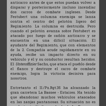
anticarro antes de que estos puedan volver a
disparar y posteriormente incluso incendiar
dos carros de combate ingleses. Desde
Festubert una columna enemiga se lanza
contra el centro del pelotón ligero del
Regimiento. La columna es destruida. Pero
cuando el pelotón avanza sobre Festubert es
atacado por fuego de cañón anticarro y se
encuentra en una difícil situación. El
ayudante del Regimiento, que con elementos
de la 2. Compañía acude rapidamente en su
ayuda, recibe un impacto directo en su
vehículo y él y su conductor resultan heridos.
El
Unteroffizier
Sachs, que ataca el pueblo desde
el flanco y destruye el carro de combate
enemigo, logra la victoria decisiva para
nosotros.
Entretanto el II./Pz.Rgt.35 ha alcanzado la
gran carretera La Bassee - Estaires. Ha tenido
que abandonar muchos vehículos atascados
en las zanjas pantanosas. Su situación no es