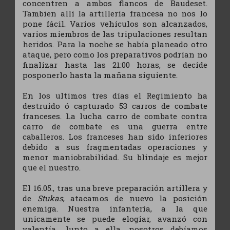
concentren a ambos flancos de Baudeset.
Tambien allí la artillería francesa no nos lo
pone fácil. Varios vehículos son alcanzados,
varios miembros de las tripulaciones resultan
heridos. Para la noche se había planeado otro
ataque, pero como los preparativos podrían no
finalizar hasta las 21:00 horas, se decide
posponerlo hasta la mañana siguiente.
En los ultimos tres días el Regimiento ha
destruido ó capturado 53 carros de combate
franceses. La lucha carro de combate contra
carro de combate es una guerra entre
caballeros. Los franceses han sido inferiores
debido a sus fragmentadas operaciones y
menor maniobrabilidad. Su blindaje es mejor
que el nuestro.
El 16.05., tras una breve preparación artillera y
de
Stukas
, atacamos de nuevo la posición
enemiga. Nuestra infantería, a la que
unicamente se puede elogiar, avanzó con
valentía. Junto a ella, nosotros debíamos