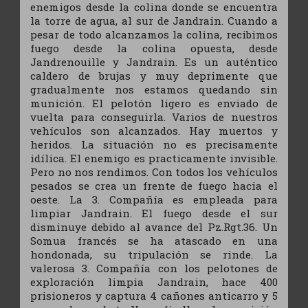
enemigos desde la colina donde se encuentra
la torre de agua, al sur de Jandrain. Cuando a
pesar de todo alcanzamos la colina, recibimos
fuego desde la colina opuesta, desde
Jandrenouille y Jandrain. Es un auténtico
caldero de brujas y muy deprimente que
gradualmente nos estamos quedando sin
munición. El pelotón ligero es enviado de
vuelta para conseguirla. Varios de nuestros
vehículos son alcanzados. Hay muertos y
heridos. La situación no es precisamente
idílica. El enemigo es practicamente invisible.
Pero no nos rendimos. Con todos los vehículos
pesados se crea un frente de fuego hacia el
oeste. La 3. Compañía es empleada para
limpiar Jandrain. El fuego desde el sur
disminuye debido al avance del Pz.Rgt.36. Un
Somua francés se ha atascado en una
hondonada, su tripulación se rinde. La
valerosa 3. Compañía con los pelotones de
exploración limpia Jandrain, hace 400
prisioneros y captura 4 cañones anticarro y 5