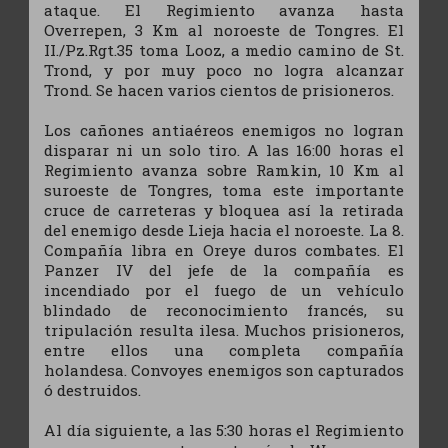
ataque. El Regimiento avanza hasta
Overrepen, 3 Km al noroeste de Tongres. El
II./Pz.Rgt.35 toma Looz, a medio camino de St.
Trond, y por muy poco no logra alcanzar
Trond. Se hacen varios cientos de prisioneros.
Los cañones antiaéreos enemigos no logran
disparar ni un solo tiro. A las 16:00 horas el
Regimiento avanza sobre Ramkin, 10 Km al
suroeste de Tongres, toma este importante
cruce de carreteras y bloquea así la retirada
del enemigo desde Lieja hacia el noroeste. La 8.
Compañía libra en Oreye duros combates. El
Panzer IV del jefe de la compañía es
incendiado por el fuego de un vehículo
blindado de reconocimiento francés, su
tripulación resulta ilesa. Muchos prisioneros,
entre ellos una completa compañía
holandesa. Convoyes enemigos son capturados
ó destruidos.
Al día siguiente, a las 5:30 horas el Regimiento