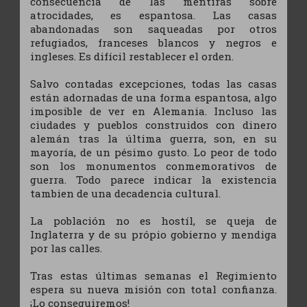
consecuencia de las mentiras sobre
atrocidades, es espantosa. Las casas
abandonadas son saqueadas por otros
refugiados, franceses blancos y negros e
ingleses. Es difícil restablecer el orden.
Salvo contadas excepciones, todas las casas
están adornadas de una forma espantosa, algo
imposible de ver en Alemania. Incluso las
ciudades y pueblos construidos con dinero
alemán tras la última guerra, son, en su
mayoría, de un pésimo gusto. Lo peor de todo
son los monumentos conmemorativos de
guerra. Todo parece indicar la existencia
tambien de una decadencia cultural.
La población no es hostíl, se queja de
Inglaterra y de su própio gobierno y mendiga
por las calles.
Tras estas últimas semanas el Regimiento
espera su nueva misión con total confianza.
¡Lo conseguiremos!