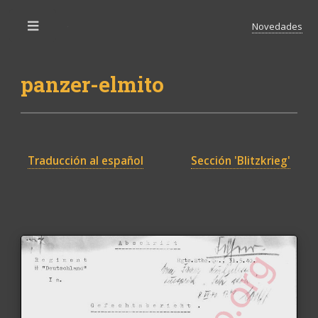
Novedades
Toggle
panzer-elmito
Traducción al español
Sección 'Blitzkrieg'