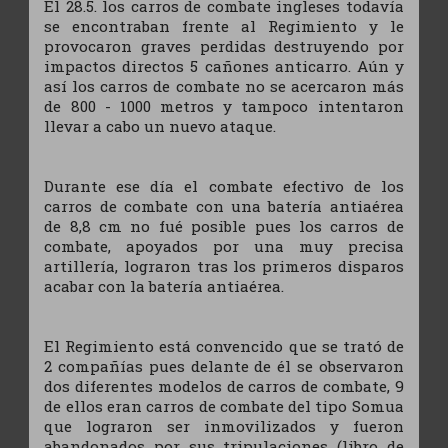
El 28.5. los carros de combate ingleses todavía
se encontraban frente al Regimiento y le
provocaron graves perdidas destruyendo por
impactos directos 5 cañones anticarro. Aún y
así los carros de combate no se acercaron más
de 800 - 1000 metros y tampoco intentaron
llevar a cabo un nuevo ataque.
Durante ese día el combate efectivo de los
carros de combate con una batería antiaérea
de 8,8 cm no fué posible pues los carros de
combate, apoyados por una muy precisa
artillería, lograron tras los primeros disparos
acabar con la batería antiaérea.
El Regimiento está convencido que se trató de
2 compañías pues delante de él se observaron
dos diferentes modelos de carros de combate, 9
de ellos eran carros de combate del tipo Somua
que lograron ser inmovilizados y fueron
abandonados por sus tripulaciones (libro de