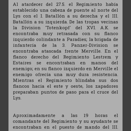
Al atardecer del 27.5. el Regimiento había
establecido una cabeza de puente al norte del
Lys con el I. Batallón a su derecha y el III.
Batallón a su izquierda. De las tropas vecinas
la Division 'Totenkopf' del XVI. A.K. se
encontraba muy retrasada con su flanco
izquierdo colindante a Paradies; la brigada de
infantería de la 3. Panzer-Division se
encontraba atascada frente Merville. En el
flanco derecho del Regimiento Lestrem y
Estaires se encontraban en manos del
enemigo; en su flanco izquierdo en Merville el
enemigo ofrecía una muy dura resistencia.
Mientras el Regimiento blindaba sus dos
flancos hacia el este y oeste, los zapadores
preparaban puntos de paso para el cruce del
Lys.
Aproximadamente a las 19 horas el
comandante del Regimiento y su ayudante se
encontraban en el puesto de mando del III.