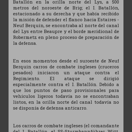
Batallón en la orilla norte del Lys, a 500
metros del noroeste de Brig; el I. Batallón,
estacionado a su derecha y que había recibido
la misión de defender el flanco hacia Estaires -
Neuf Berquin, se encontraba al norte del canal
del Lys entre Beaupre y el borde meridional de
Robermetz en pleno proceso de preparación de
la defensa.
En esos momentos desde el suroeste de Neuf
Berquin carros de combate ingleses (cruceros
pesados) iniciaron un ataque contra el
Regimiento. El ataque se dirigió
especialmente contra el I. Batallón. Debido a
que los puntos de paso provisionales para
vehículos ligeros todavía no se encontraban
listos, en la orilla norte del canal todavía no
se disponía de defensa anticarro.
Los carros de combate ingleses (el comandante
del I. Batallón, el SS-Sturmbannführer Witt,