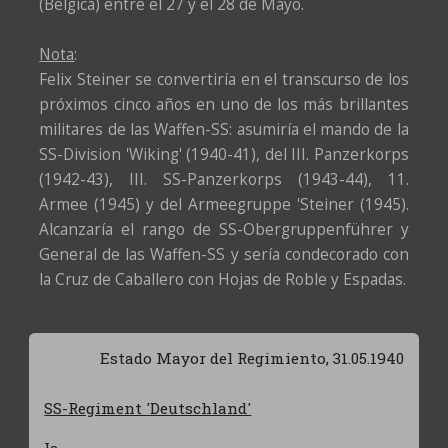
(Belgica) entre el 27 y el 28 de Mayo.
Nota
:
Felix Steiner se convertiría en el transcurso de los
próximos cinco años en uno de los más brillantes
militares de las Waffen-SS: asumiría el mando de la
SS-Division 'Wiking' (1940-41), del III. Panzerkorps
(1942-43), III. SS-Panzerkorps (1943-44), 11.
Armee (1945) y del Armeegruppe 'Steiner (1945).
Alcanzaría el rango de SS-Obergruppenführer y
General de las Waffen-SS y sería condecorado con
la Cruz de Caballero con Hojas de Roble y Espadas.
Estado Mayor del Regimiento, 31.05.1940
SS-Regiment 'Deutschland'