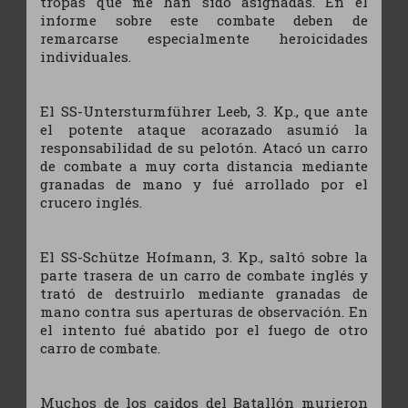
tropas que me han sido asignadas. En el
informe sobre este combate deben de
remarcarse especialmente heroicidades
individuales.
El SS-Untersturmführer Leeb, 3. Kp., que ante
el potente ataque acorazado asumió la
responsabilidad de su pelotón. Atacó un carro
de combate a muy corta distancia mediante
granadas de mano y fué arrollado por el
crucero inglés.
El SS-Schütze Hofmann, 3. Kp., saltó sobre la
parte trasera de un carro de combate inglés y
trató de destruirlo mediante granadas de
mano contra sus aperturas de observación. En
el intento fué abatido por el fuego de otro
carro de combate.
Muchos de los caidos del Batallón murieron