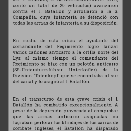
contó un total de 20 vehículos) avanzaron
contra el I. Batallón y arrollaron a la 3.
Compañía, cuya infantería se defenció con
todas las armas de infantería a su disposición.
En medio de esta crísis el ayudante del
comandante del Regimiento logró lanzar
varios cañones anticarro a la orilla norte del
Lys; al mismo tiempo el comandante del
Regimiento se hizo con un pelotón anticarro
(SS-Untersturmführer Unterkofler) de la
Division 'Totenkopf' que se encontraba al sur
del canal y lo asignó al I. Batallón.
En el transcurso de esta grave crisis el I.
Batallón ha combatido excepcionalmente. A
pesar de la depresión provocada al comprobar
que las armas anticarro asignadas no
lograban perforar los blindajes de los carros de
combate ingleses, el Batallón ha disparado