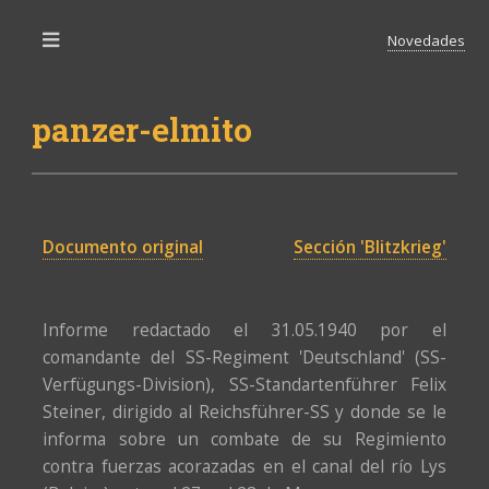
Novedades
Toggle
panzer-elmito
Documento original
Sección 'Blitzkrieg'
Informe redactado el 31.05.1940 por el
comandante del SS-Regiment 'Deutschland' (SS-
Verfügungs-Division), SS-Standartenführer Felix
Steiner, dirigido al Reichsführer-SS y donde se le
informa sobre un combate de su Regimiento
contra fuerzas acorazadas en el canal del río Lys