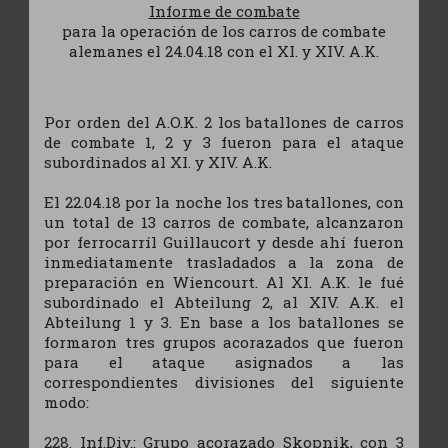
Informe de combate
para la operación de los carros de combate
alemanes el 24.04.18 con el XI. y XIV. A.K.
Por orden del A.O.K. 2 los batallones de carros
de combate 1, 2 y 3 fueron para el ataque
subordinados al XI. y XIV. A.K.
El 22.04.18 por la noche los tres batallones, con
un total de 13 carros de combate, alcanzaron
por ferrocarríl Guillaucort y desde ahí fueron
inmediatamente trasladados a la zona de
preparación en Wiencourt. Al XI. A.K. le fué
subordinado el Abteilung 2, al XIV. A.K. el
Abteilung 1 y 3. En base a los batallones se
formaron tres grupos acorazados que fueron
para el ataque asignados a las
correspondientes divisiones del siguiente
modo:
228. Inf.Div.: Grupo acorazado Skopnik, con 3