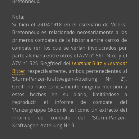
Bretonneux.
Nota
:
Si bien el 24.04.1918 en el escenário de Villers-
Bretonneux es relacionado necesariamente a los
primeros combates de la historia entre carros de
combate (en los que se verían involucrados por
parte alemana entre otros el A7V n° 561 'Nixe' y el
A7V n° 525 'Siegfried' del
Leutnant
Biltz y
Leutnant
Bitter
respectivamente, ambos pertenecientes al
'Sturm-Panzer-Kraftwagen-Abteilung Nr. 2'),
Greiff no hace curiosamente ninguna mención a
estos hechos en su diário, limitándose a
reproducir el informe de combate del
'Panzergruppe Skopnik' así como un extracto del
informe de combate del 'Sturm-Panzer-
Kraftwagen-Abteilung Nr. 3'.