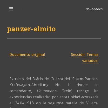
Novedades
Toggle
panzer-elmito
Documento original
Sección 'Temas
variados'
Extracto del Diário de Guerra del 'Sturm-Panzer-
Kraftwagen-Abteilung Nr. 1' donde su
comandante,
Hauptmann
Greiff, recoge las
experiencias realizadas por esta unidad acorazada
el 24.04.1918 en la segunda batalla de Villers-