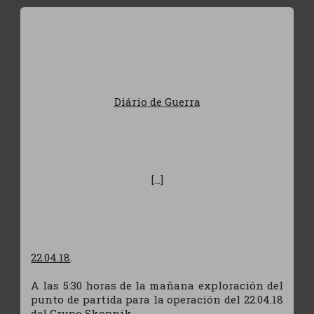
Diário de Guerra
[...]
22.04.18
.
A las 5:30 horas de la mañana exploración del
punto de partida para la operación del 22.04.18
del Grupo Skopnik.