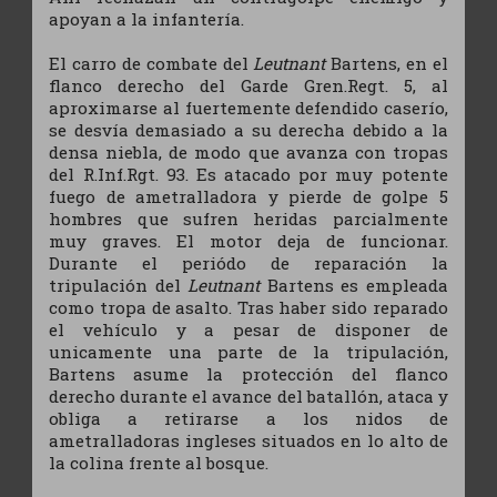
apoyan a la infantería.
El carro de combate del
Leutnant
Bartens, en el
flanco derecho del Garde Gren.Regt. 5, al
aproximarse al fuertemente defendido caserío,
se desvía demasiado a su derecha debido a la
densa niebla, de modo que avanza con tropas
del R.Inf.Rgt. 93. Es atacado por muy potente
fuego de ametralladora y pierde de golpe 5
hombres que sufren heridas parcialmente
muy graves. El motor deja de funcionar.
Durante el periódo de reparación la
tripulación del
Leutnant
Bartens es empleada
como tropa de asalto. Tras haber sido reparado
el vehículo y a pesar de disponer de
unicamente una parte de la tripulación,
Bartens asume la protección del flanco
derecho durante el avance del batallón, ataca y
obliga a retirarse a los nidos de
ametralladoras ingleses situados en lo alto de
la colina frente al bosque.