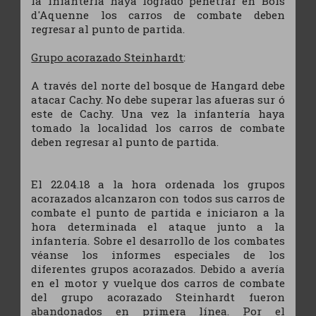
la infantería haya logrado penetrar en Bois
d'Aquenne los carros de combate deben
regresar al punto de partida.
Grupo acorazado Steinhardt
:
A través del norte del bosque de Hangard debe
atacar Cachy. No debe superar las afueras sur ó
este de Cachy. Una vez la infantería haya
tomado la localidad los carros de combate
deben regresar al punto de partida.
El 22.04.18 a la hora ordenada los grupos
acorazados alcanzaron con todos sus carros de
combate el punto de partida e iniciaron a la
hora determinada el ataque junto a la
infantería. Sobre el desarrollo de los combates
véanse los informes especiales de los
diferentes grupos acorazados. Debido a avería
en el motor y vuelque dos carros de combate
del grupo acorazado Steinhardt fueron
abandonados en primera línea. Por el