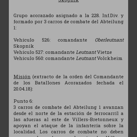
Grupo acorazado asignado a la 228. Inf.Div. y
formado por 3 carros de combate del Abteilung
1:
Vehículo 526: comandante
Oberleutnant
Skopnik
Vehículo 527: comandante
Leutnant
Vietze
Vehículo 560: comandante
Leutnant
Volckheim
Misión
(extracto de la orden del Comandante
de los Batallones Acorazados fechada el
20.04.18):
Punto 6:
3 carros de combate del Abteilung 1 avanzan
desde el norte de la estación de ferrocarríl a
las afueras al este de Villers-Bretonneux y
apoyan el ataque de la infantería sobre la
localidad. Los carros de combate no deben