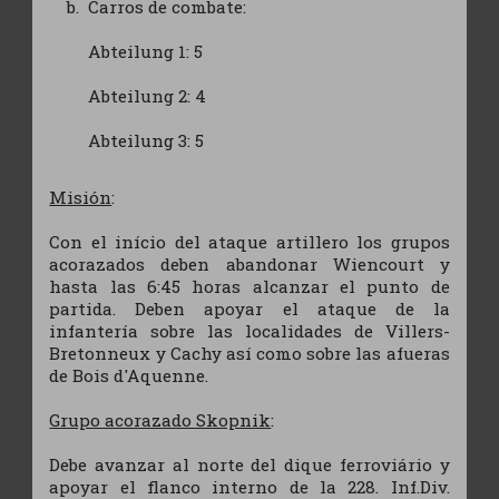
Carros de combate:
Abteilung 1: 5
Abteilung 2: 4
Abteilung 3: 5
Misión
:
Con el início del ataque artillero los grupos
acorazados deben abandonar Wiencourt y
hasta las 6:45 horas alcanzar el punto de
partida. Deben apoyar el ataque de la
infantería sobre las localidades de Villers-
Bretonneux y Cachy así como sobre las afueras
de Bois d'Aquenne.
Grupo acorazado Skopnik
:
Debe avanzar al norte del dique ferroviário y
apoyar el flanco interno de la 228. Inf.Div.