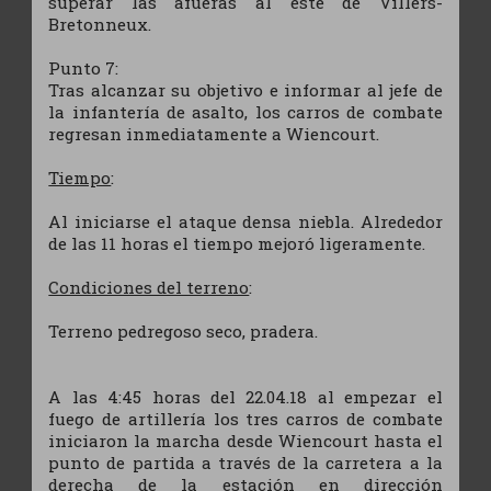
superar las afueras al este de Villers-
Bretonneux.
Punto 7:
Tras alcanzar su objetivo e informar al jefe de
la infantería de asalto, los carros de combate
regresan inmediatamente a Wiencourt.
Tiempo
:
Al iniciarse el ataque densa niebla. Alrededor
de las 11 horas el tiempo mejoró ligeramente.
Condiciones del terreno
:
Terreno pedregoso seco, pradera.
A las 4:45 horas del 22.04.18 al empezar el
fuego de artillería los tres carros de combate
iniciaron la marcha desde Wiencourt hasta el
punto de partida a través de la carretera a la
derecha de la estación en dirección