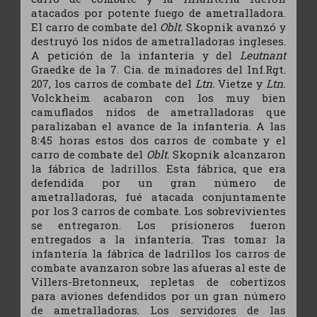
atacados por potente fuego de ametralladora.
El carro de combate del
Oblt.
Skopnik avanzó y
destruyó los nidos de ametralladoras ingleses.
A petición de la infantería y del
Leutnant
Graedke de la 7. Cia. de minadores del Inf.Rgt.
207, los carros de combate del
Ltn.
Vietze y
Ltn.
Volckheim acabaron con los muy bien
camuflados nidos de ametralladoras que
paralizaban el avance de la infantería. A las
8:45 horas estos dos carros de combate y el
carro de combate del
Oblt.
Skopnik alcanzaron
la fábrica de ladrillos. Esta fábrica, que era
defendida por un gran número de
ametralladoras, fué atacada conjuntamente
por los 3 carros de combate. Los sobrevivientes
se entregaron. Los prisioneros fueron
entregados a la infantería. Tras tomar la
infantería la fábrica de ladrillos los carros de
combate avanzaron sobre las afueras al este de
Villers-Bretonneux, repletas de cobertizos
para aviones defendidos por un gran número
de ametralladoras. Los servidores de las