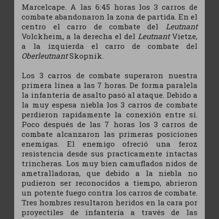
Marcelcape. A las 6:45 horas los 3 carros de
combate abandonaron la zona de partida. En el
centro el carro de combate del
Leutnant
Volckheim, a la derecha el del
Leutnant
Vietze,
a la izquierda el carro de combate del
Oberleutnant
Skopnik.
Los 3 carros de combate superaron nuestra
primera línea a las 7 horas. De forma paralela
la infantería de asalto pasó al ataque. Debido a
la muy espesa niebla los 3 carros de combate
perdieron rapidamente la conexión entre sí.
Poco después de las 7 horas los 3 carros de
combate alcanzaron las primeras posiciones
enemigas. El enemigo ofreció una feroz
resistencia desde sus practicamente intactas
trincheras. Los muy bien camuflados nidos de
ametralladoras, que debido a la niebla no
pudieron ser reconocidos a tiempo, abrieron
un potente fuego contra los carros de combate.
Tres hombres resultaron heridos en la cara por
proyectiles de infantería a través de las